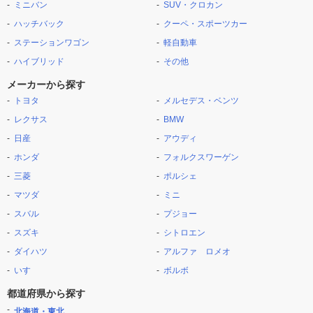
ミニバン
SUV・クロカン
ハッチバック
クーペ・スポーツカー
ステーションワゴン
軽自動車
ハイブリッド
その他
メーカーから探す
トヨタ
メルセデス・ベンツ
レクサス
BMW
日産
アウディ
ホンダ
フォルクスワーゲン
三菱
ポルシェ
マツダ
ミニ
スバル
プジョー
スズキ
シトロエン
ダイハツ
アルファ ロメオ
いすゞ
ボルボ
都道府県から探す
北海道・東北