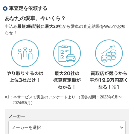
車査定を依頼する
あなたの愛車、今いくら？
申込み
最短3時間後
に
最大20社
から愛車の査定結果をWebでお知
らせ！
※1：本サービスで実施のアンケートより （回答期間：2023年6月〜
2024年5月）
メーカー