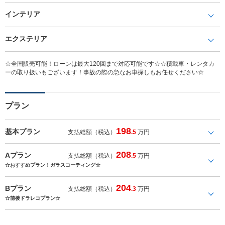
インテリア
エクステリア
☆全国販売可能！ローンは最大120回まで対応可能です☆☆積載車・レンタカ
ーの取り扱いもございます！事故の際の急なお車探しもお任せください☆
プラン
198
基本プラン
支払総額（税込）
.5
万円
208
Aプラン
支払総額（税込）
.5
万円
☆おすすめプラン！ガラスコーティング☆
204
Bプラン
支払総額（税込）
.3
万円
☆前後ドラレコプラン☆