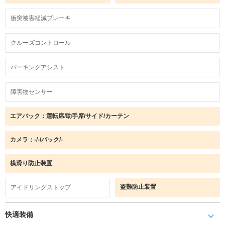
衝突被害軽減ブレーキ
クルーズコントロール
パーキングアシスト
障害物センサー
エアバック：運転席/助手席/サイド/カーテン
カメラ：-/-/バック/-
横滑り防止装置
盗難防止装置
アイドリングストップ
快適装備