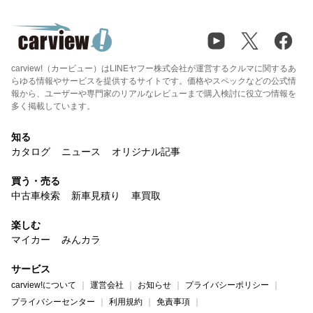
carview!（カービュー）はLINEヤフー株式会社が運営するクルマに関するあ
らゆる情報やサービスを提供するサイトです。価格やスペックなどの公式情
報から、ユーザーや専門家のリアルなレビューまで購入検討に役立つ情報を
多く掲載しています。
知る
カタログ
ニュース
オリジナル記事
買う・売る
中古車検索
新車見積り
車買取
楽しむ
マイカー
みんカラ
サービス
carview!について
運営会社
お知らせ
プライバシーポリシー
プライバシーセンター
利用規約
免責事項