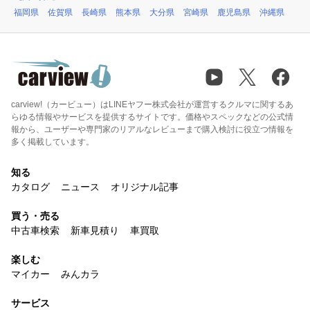
福岡県
佐賀県
長崎県
熊本県
大分県
宮崎県
鹿児島県
沖縄県
carview!（カービュー）はLINEヤフー株式会社が運営するクルマに関するあ
らゆる情報やサービスを提供するサイトです。価格やスペックなどの公式情
報から、ユーザーや専門家のリアルなレビューまで購入検討に役立つ情報を
多く掲載しています。
知る
カタログ
ニュース
オリジナル記事
買う・売る
中古車検索
新車見積り
車買取
楽しむ
マイカー
みんカラ
サービス