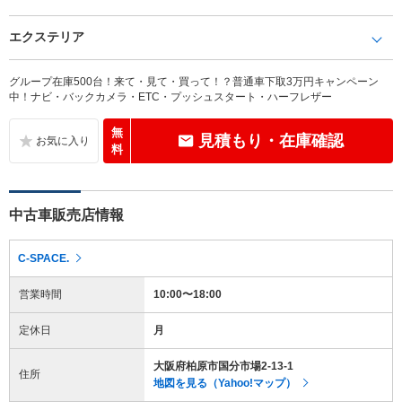
エクステリア
グループ在庫500台！来て・見て・買って！？普通車下取3万円キャンペーン
中！ナビ・バックカメラ・ETC・プッシュスタート・ハーフレザー
無
見積もり・在庫確認
料
中古車販売店情報
C-SPACE.
営業時間
10:00〜18:00
定休日
月
大阪府柏原市国分市場2-13-1
住所
地図を見る（Yahoo!マップ）