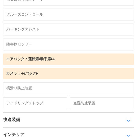
クルーズコントロール
パーキングアシスト
障害物センサー
エアバック：運転席/助手席/-/-
カメラ：-/-/バック/-
横滑り防止装置
アイドリングストップ
盗難防止装置
快適装備
インテリア