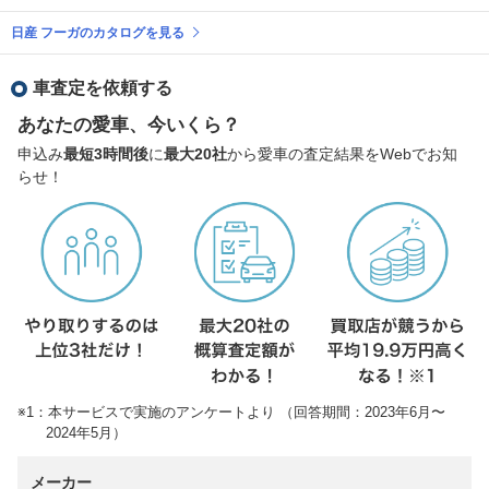
日産 フーガのカタログを見る
車査定を依頼する
あなたの愛車、今いくら？
申込み
最短3時間後
に
最大20社
から愛車の査定結果をWebでお知
らせ！
※1：本サービスで実施のアンケートより （回答期間：2023年6月〜
2024年5月）
メーカー