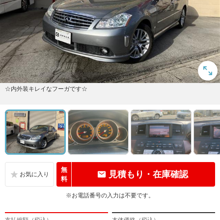
☆内外装キレイなフーガです☆
無
見積もり・在庫確認
料
※お電話番号の入力は不要です。
支払総額（税込）
本体価格（税込）