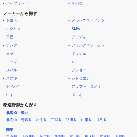
ハイブリッド
その他
メーカーから探す
トヨタ
メルセデス・ベンツ
レクサス
BMW
日産
アウディ
ホンダ
フォルクスワーゲン
三菱
ポルシェ
マツダ
ミニ
スバル
プジョー
スズキ
シトロエン
ダイハツ
アルファ ロメオ
いすゞ
ボルボ
都道府県から探す
北海道・東北
北海道
青森県
岩手県
宮城県
秋田県
山形県
福島県
関東