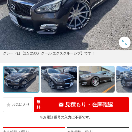
グレードは【2.5 250GTクール エクスクルーシブ】です！
無
見積もり・在庫確認
料
※お電話番号の入力は不要です。
支払総額（税込）
本体価格（税込）