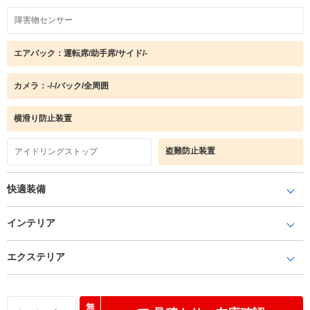
障害物センサー
エアバック：運転席/助手席/サイド/-
カメラ：-/-/バック/全周囲
横滑り防止装置
盗難防止装置
アイドリングストップ
快適装備
インテリア
エクステリア
無