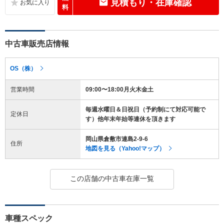
見積もり・在庫確認
料
中古車販売店情報
OS（株）
営業時間
09:00〜18:00月火木金土
毎週水曜日＆日祝日（予約制にて対応可能で
定休日
す）他年末年始等連休を頂きます
岡山県倉敷市連島2-9-6
住所
地図を見る（Yahoo!マップ）
この店舗の中古車在庫一覧
車種スペック