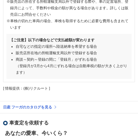
※販売店の所在する所轄運輸支局以外で登録する際や、車の定置場所、登
録月によって、手数料や税金の額が異なる場合があります。詳しくは販
売店にお問合せください
※車検の切れた車両の場合、車検を取得するために必要な費用も含まれて
います
【ご注意】以下の場合などで支払総額が変わります
自宅などの指定の場所へ陸送納車を希望する場合
販売店所在地の所轄運輸支局以外で登録する場合
商談～契約～登録の間に「登録月」がずれる場合
（登録月が3月から4月にずれる場合は自動車税の額が大きく上がり
ます）
[ 情報提供：(株)リクルート ]
日産 フーガのカタログを見る
車査定を依頼する
あなたの愛車、今いくら？