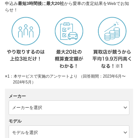
申込み
最短3時間後
に
最大20社
から愛車の査定結果をWebでお知
らせ！
※1：本サービスで実施のアンケートより （回答期間：2023年6月〜
2024年5月）
メーカー
モデル