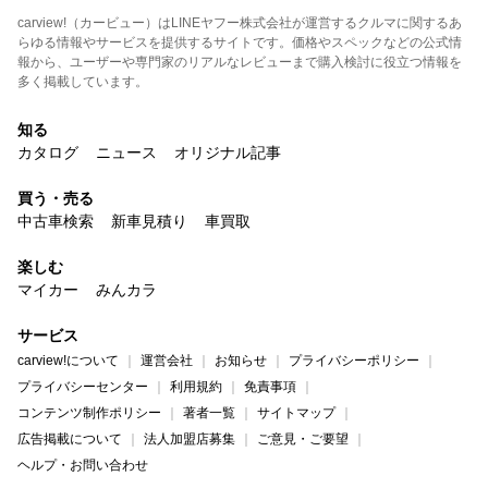
carview!（カービュー）はLINEヤフー株式会社が運営するクルマに関するあ
らゆる情報やサービスを提供するサイトです。価格やスペックなどの公式情
報から、ユーザーや専門家のリアルなレビューまで購入検討に役立つ情報を
多く掲載しています。
知る
カタログ
ニュース
オリジナル記事
買う・売る
中古車検索
新車見積り
車買取
楽しむ
マイカー
みんカラ
サービス
carview!について
運営会社
お知らせ
プライバシーポリシー
プライバシーセンター
利用規約
免責事項
コンテンツ制作ポリシー
著者一覧
サイトマップ
広告掲載について
法人加盟店募集
ご意見・ご要望
ヘルプ・お問い合わせ