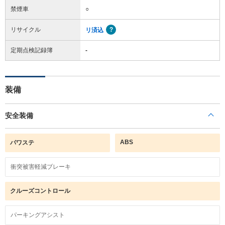
禁煙車
○
リサイクル
リ済込
定期点検記録簿
-
装備
安全装備
ABS
パワステ
衝突被害軽減ブレーキ
クルーズコントロール
パーキングアシスト