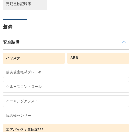
定期点検記録簿
-
装備
安全装備
ABS
パワステ
衝突被害軽減ブレーキ
クルーズコントロール
パーキングアシスト
障害物センサー
エアバック：運転席/-/-/-