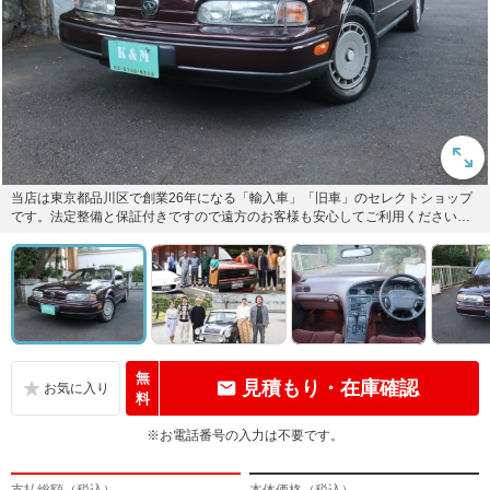
当店は東京都品川区で創業26年になる「輸入車」「旧車」のセレクトショップ
です。法定整備と保証付きですので遠方のお客様も安心してご利用ください。
業販も可能です。お気軽にお問...
無
見積もり・在庫確認
料
※お電話番号の入力は不要です。
支払総額（税込）
本体価格（税込）