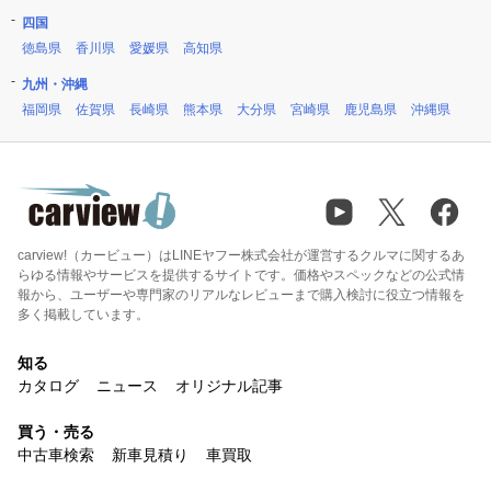
四国
徳島県
香川県
愛媛県
高知県
九州・沖縄
福岡県
佐賀県
長崎県
熊本県
大分県
宮崎県
鹿児島県
沖縄県
carview!（カービュー）はLINEヤフー株式会社が運営するクルマに関するあ
らゆる情報やサービスを提供するサイトです。価格やスペックなどの公式情
報から、ユーザーや専門家のリアルなレビューまで購入検討に役立つ情報を
多く掲載しています。
知る
カタログ
ニュース
オリジナル記事
買う・売る
中古車検索
新車見積り
車買取