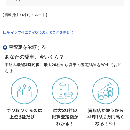
[ 情報提供：(株)リクルート ]
日産 インフイニティQ45のカタログを見る
車査定を依頼する
あなたの愛車、今いくら？
申込み
最短3時間後
に
最大20社
から愛車の査定結果をWebでお知
らせ！