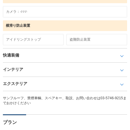
カメラ：-/-/-/-
横滑り防止装置
アイドリングストップ
盗難防止装置
快適装備
インテリア
エクステリア
サンフルーフ、禁煙車輌、スペアキー、取説、お問い合わせは03-5746-9215ま
でおかけください
プラン