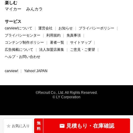
楽しむ
マイカー
みんカラ
サービス
carview!について
運営会社
お知らせ
プライバシーポリシー
プライバシーセンター
利用規約
免責事項
コンテンツ制作ポリシー
著者一覧
サイトマップ
広告掲載について
法人加盟店募集
ご意見・ご要望
ヘルプ・お問い合わせ
carview!
Yahoo! JAPAN
©Recruit Co., Ltd. All Rights Reserved.
© LY Corporation
無
見積もり・在庫確認
料