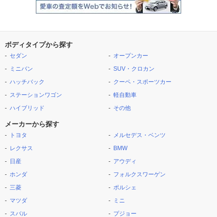
ボディタイプから探す
セダン
オープンカー
ミニバン
SUV・クロカン
ハッチバック
クーペ・スポーツカー
ステーションワゴン
軽自動車
ハイブリッド
その他
メーカーから探す
トヨタ
メルセデス・ベンツ
レクサス
BMW
日産
アウディ
ホンダ
フォルクスワーゲン
三菱
ポルシェ
マツダ
ミニ
スバル
プジョー