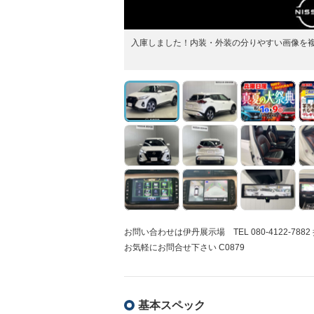
入庫しました！内装・外装の分りやすい画像を複
お問い合わせは伊丹展示場 TEL 080-4122-
お気軽にお問合せ下さい C0879
基本スペック