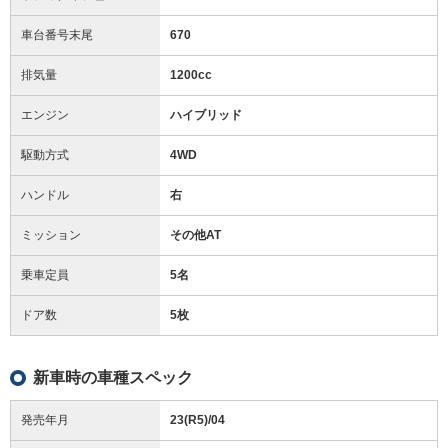
車台番号末尾
670
排気量
1200cc
エンジン
ハイブリッド
駆動方式
4WD
ハンドル
右
ミッション
その他AT
乗車定員
5名
ドア数
5枚
新車時の車種スペック
発売年月
23(R5)/04