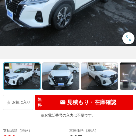
無
見積もり・在庫確認
料
※お電話番号の入力は不要です。
支払総額（税込）
本体価格（税込）