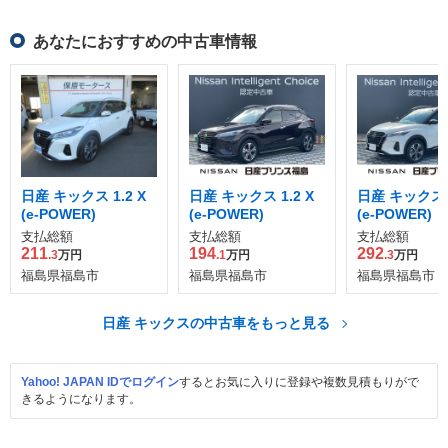
あなたにおすすめの中古車情報
日産 キックス 1.2 X
日産 キックス 1.2 X
日産 キックス 1
(e-POWER)
(e-POWER)
(e-POWER)
支払総額
支払総額
支払総額
211
194
292
.3
万円
.1
万円
.3
万円
福島県福島市
福島県福島市
福島県福島市
日産 キックスの中古車をもっと見る
Yahoo! JAPAN IDでログイン
するとお気に入りに登録や複数見積もりがで
きるようになります。