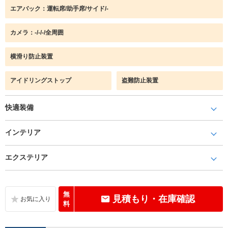
エアバック：運転席/助手席/サイド/-
カメラ：-/-/-/全周囲
横滑り防止装置
アイドリングストップ
盗難防止装置
快適装備
インテリア
エクステリア
無
見積もり・在庫確認
料