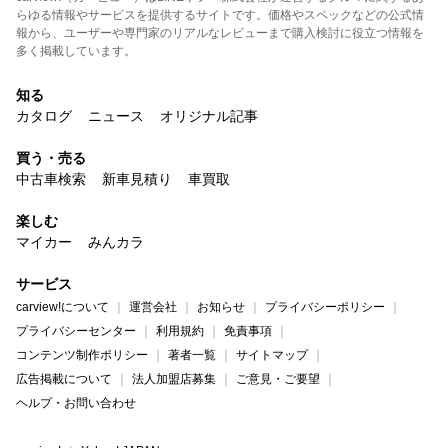
らゆる情報やサービスを提供するサイトです。価格やスペックなどの公式情
報から、ユーザーや専門家のリアルなレビューまで購入検討に役立つ情報を
多く掲載しています。
知る
カタログ
ニュース
オリジナル記事
買う・売る
中古車検索
新車見積り
車買取
楽しむ
マイカー
みんカラ
サービス
carview!について
運営会社
お知らせ
プライバシーポリシー
プライバシーセンター
利用規約
免責事項
コンテンツ制作ポリシー
著者一覧
サイトマップ
広告掲載について
法人加盟店募集
ご意見・ご要望
ヘルプ・お問い合わせ