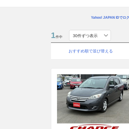
Yahoo! JAPAN IDで
1
件中
おすすめ順で並び替える