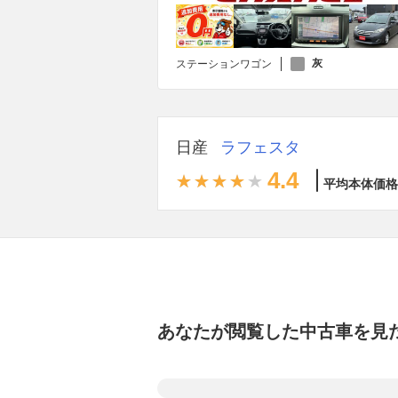
灰
ステーションワゴン
日産
ラフェスタ
4.4
平均本体価格
あなたが閲覧した中古車を見