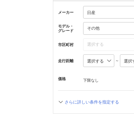
メーカー
モデル・
その他
グレード
選択する
市区町村
～
走行距離
価格
下限なし
さらに詳しい条件を指定する