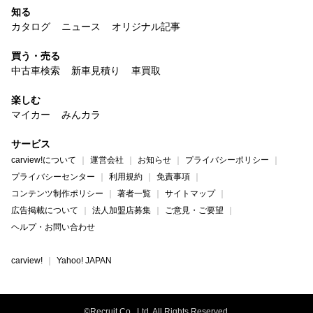
知る
カタログ
ニュース
オリジナル記事
買う・売る
中古車検索
新車見積り
車買取
楽しむ
マイカー
みんカラ
サービス
carview!について
運営会社
お知らせ
プライバシーポリシー
プライバシーセンター
利用規約
免責事項
コンテンツ制作ポリシー
著者一覧
サイトマップ
広告掲載について
法人加盟店募集
ご意見・ご要望
ヘルプ・お問い合わせ
carview!
Yahoo! JAPAN
©Recruit Co., Ltd. All Rights Reserved.