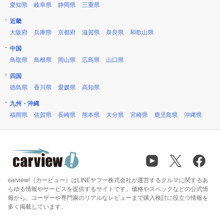
愛知県
岐阜県
静岡県
三重県
近畿
大阪府
兵庫県
京都府
滋賀県
奈良県
和歌山県
中国
鳥取県
島根県
岡山県
広島県
山口県
四国
徳島県
香川県
愛媛県
高知県
九州・沖縄
福岡県
佐賀県
長崎県
熊本県
大分県
宮崎県
鹿児島県
沖縄県
carview!（カービュー）はLINEヤフー株式会社が運営するクルマに関するあ
らゆる情報やサービスを提供するサイトです。価格やスペックなどの公式情
報から、ユーザーや専門家のリアルなレビューまで購入検討に役立つ情報を
多く掲載しています。