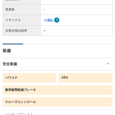
禁煙車
-
リサイクル
リ済込
定期点検記録簿
○
装備
安全装備
ABS
パワステ
衝突被害軽減ブレーキ
クルーズコントロール
パーキングアシスト