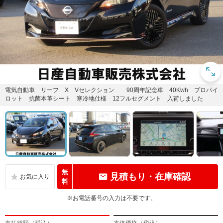
電気自動車 リーフ X Vセレクション 90周年記念車 40Kwh プロパイ
ロット 抗菌本革シート 寒冷地仕様 12フルセグメント 入荷しました
無
見積もり・在庫確認
料
※お電話番号の入力は不要です。
支払総額（税込）
本体価格（税込）