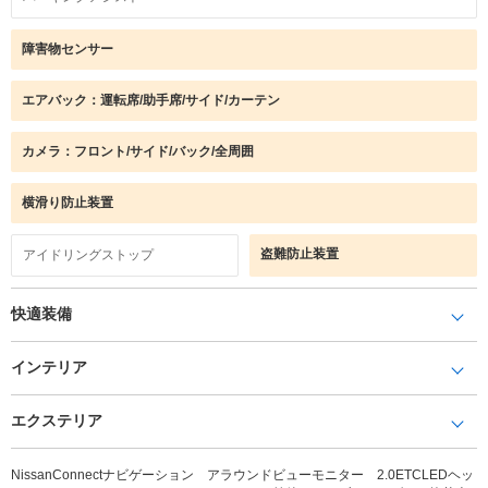
障害物センサー
エアバック：運転席/助手席/サイド/カーテン
カメラ：フロント/サイド/バック/全周囲
横滑り防止装置
盗難防止装置
アイドリングストップ
快適装備
インテリア
エクステリア
NissanConnectナビゲーション アラウンドビューモニター 2.0ETCLEDヘッ