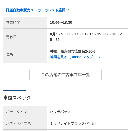
日産自動車販売ユーカーカレスト座間
営業時間
10:00〜18:30
8月4・5・11・12・13・14・15・17・18・2
定休日
5・26
神奈川県座間市広野台2-10-3
住所
地図を見る（Yahoo!マップ）
この店舗の中古車在庫一覧
車種スペック
ボディタイプ
ハッチバック
ボディタイプ色
ミッドナイトブラックパール