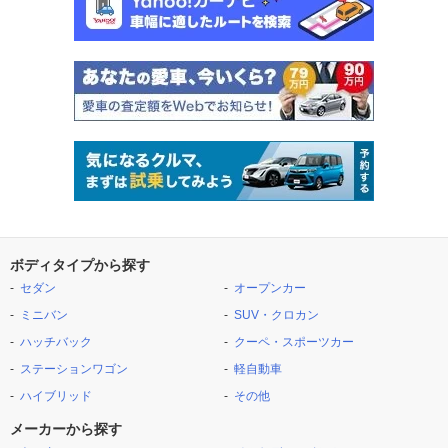
ボディタイプから探す
セダン
オープンカー
ミニバン
SUV・クロカン
ハッチバック
クーペ・スポーツカー
ステーションワゴン
軽自動車
ハイブリッド
その他
メーカーから探す