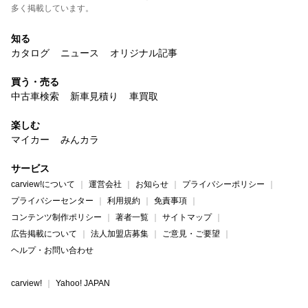
多く掲載しています。
知る
カタログ
ニュース
オリジナル記事
買う・売る
中古車検索
新車見積り
車買取
楽しむ
マイカー
みんカラ
サービス
carview!について
運営会社
お知らせ
プライバシーポリシー
プライバシーセンター
利用規約
免責事項
コンテンツ制作ポリシー
著者一覧
サイトマップ
広告掲載について
法人加盟店募集
ご意見・ご要望
ヘルプ・お問い合わせ
carview!
Yahoo! JAPAN