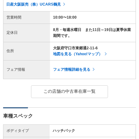
日産大阪販売（株）UCARS鶴見
営業時間
10:00〜18:00
8月・毎週水曜日 また11日～19日は夏季休業
定休日
期間です。
大阪府守口市東郷通2-11-6
住所
地図を見る（Yahoo!マップ）
フェア情報
フェア情報詳細を見る
この店舗の中古車在庫一覧
車種スペック
ボディタイプ
ハッチバック