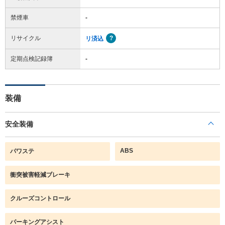
禁煙車
-
リサイクル
リ済込
定期点検記録簿
-
装備
安全装備
ABS
パワステ
衝突被害軽減ブレーキ
クルーズコントロール
パーキングアシスト