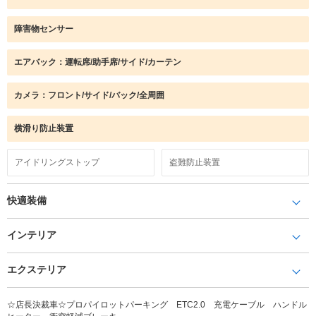
障害物センサー
エアバック：運転席/助手席/サイド/カーテン
カメラ：フロント/サイド/バック/全周囲
横滑り防止装置
アイドリングストップ
盗難防止装置
快適装備
インテリア
エクステリア
☆店長決裁車☆プロパイロットパーキング ETC2.0 充電ケーブル ハンドル