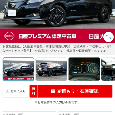
お支払総額は【大阪府内登録・車庫証明当社申請・店頭納車・下取車なし・ET
Cセットアップ費用】での試算でございます。他条件や延長保証・おすすめプ
ランなどは別途費用加算となり...
無
見積もり・在庫確認
料
※お電話番号の入力は不要です。
支払総額（税込）
本体価格（税込）