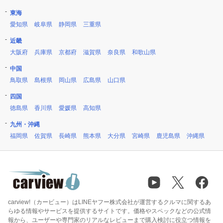
東海
愛知県
岐阜県
静岡県
三重県
近畿
大阪府
兵庫県
京都府
滋賀県
奈良県
和歌山県
中国
鳥取県
島根県
岡山県
広島県
山口県
四国
徳島県
香川県
愛媛県
高知県
九州・沖縄
福岡県
佐賀県
長崎県
熊本県
大分県
宮崎県
鹿児島県
沖縄県
carview!（カービュー）はLINEヤフー株式会社が運営するクルマに関するあ
らゆる情報やサービスを提供するサイトです。価格やスペックなどの公式情
報から、ユーザーや専門家のリアルなレビューまで購入検討に役立つ情報を