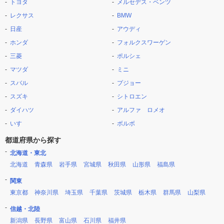
トヨタ
メルセデス・ベンツ
レクサス
BMW
日産
アウディ
ホンダ
フォルクスワーゲン
三菱
ポルシェ
マツダ
ミニ
スバル
プジョー
スズキ
シトロエン
ダイハツ
アルファ ロメオ
いすゞ
ボルボ
都道府県から探す
北海道・東北
北海道
青森県
岩手県
宮城県
秋田県
山形県
福島県
関東
東京都
神奈川県
埼玉県
千葉県
茨城県
栃木県
群馬県
山梨県
信越・北陸
新潟県
長野県
富山県
石川県
福井県