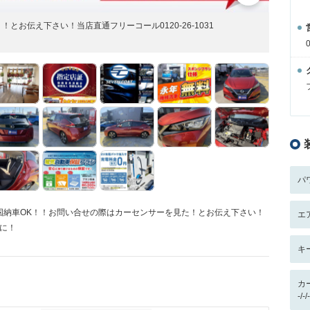
お伝え下さい！当店直通フリーコール0120-26-1031
パ
国納車OK！！お問い合せの際はカーセンサーを見た！とお伝え下さい！
エ
軽に！
キ
カ
-/