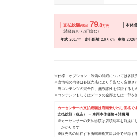
79
支払総額
.8
本体
万円
(税込)
（諸経費10.7万円含む）
年式
2017年
走行距離
2.9万km
車検
2026
※仕様・オプション・装備の詳細については各販
※当情報の内容は各販売店により予告なく変更され
当コンテンツの完全性、無誤謬性を保証するも
※コンテンツもしくはデータの全部または一部を
カーセンサーの支払総額は店頭乗り出し価格で
支払総額（税込） ＝ 車両本体価格＋諸費用
※カーセンサーの支払総額は店頭納車を前提に
かかります
※販売店の所在する所轄運輸支局以外で登録す