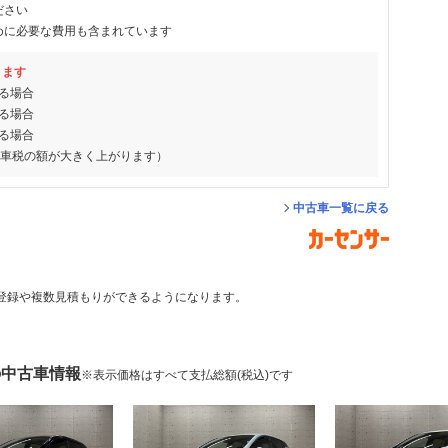
ださい
めに必要な費用も含まれています
ります
る場合
る場合
る場合
動車税の額が大きく上がります）
中古車一覧に戻る
登録や複数見積もりができるようになります。
の中古車情報
※表示価格はすべて支払総額(税込)です