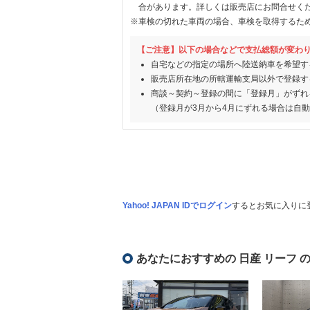
合があります。詳しくは販売店にお問合せく
※車検の切れた車両の場合、車検を取得するた
【ご注意】以下の場合などで支払総額が変わ
自宅などの指定の場所へ陸送納車を希望す
販売店所在地の所轄運輸支局以外で登録す
商談～契約～登録の間に「登録月」がずれ
（登録月が3月から4月にずれる場合は自
Yahoo! JAPAN IDでログイン
するとお気に入りに
あなたにおすすめの 日産 リーフ 