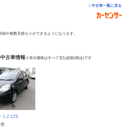
中古車一覧に戻る
登録や複数見積もりができるようになります。
の中古車情報
※表示価格はすべて支払総額(税込)です
1.2 12S
路市