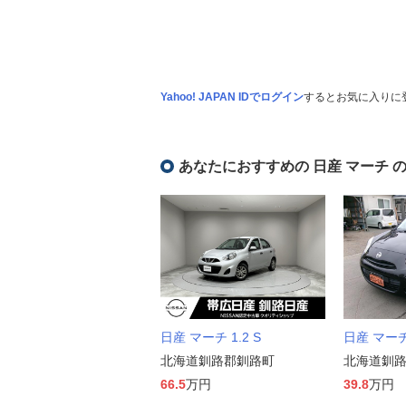
Yahoo! JAPAN IDでログイン
するとお気に入りに
あなたにおすすめの 日産 マーチ 
日産 マーチ 1.2 S
日産 マーチ 
北海道釧路郡釧路町
北海道釧
66.5
万円
39.8
万円