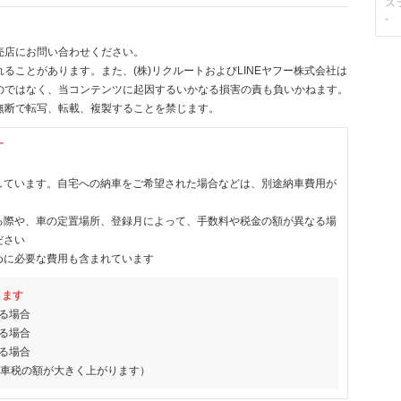
ス
-
売店にお問い合わせください。
ることがあります。また、(株)リクルートおよびLINEヤフー株式会社は
のではなく、当コンテンツに起因するいかなる損害の責も負いかねます。
無断で転写、転載、複製することを禁じます。
す
しています。自宅への納車をご希望された場合などは、別途納車費用が
る際や、車の定置場所、登録月によって、手数料や税金の額が異なる場
ださい
めに必要な費用も含まれています
ります
る場合
る場合
る場合
動車税の額が大きく上がります）