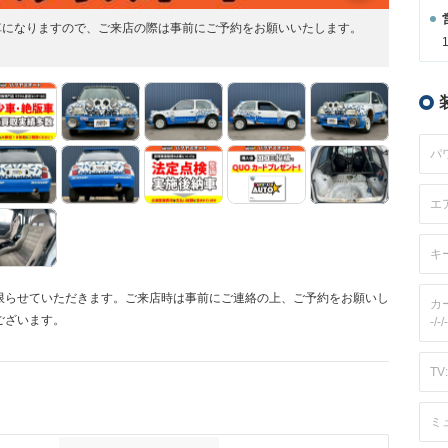
お車になりますので、ご来店の際は事前にご予約をお願いいたします。
パ
エ
キ
限らせていただきます。ご来店時は事前にご連絡の上、ご予約をお願いし
カ
ございます。
-/-/-
TV:
ミ