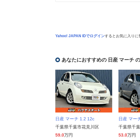
Yahoo! JAPAN IDでログイン
するとお気に入りに
あなたにおすすめの 日産 マーチ 
日産 マーチ 1.2 12c
日産 マーチ 
千葉県千葉市花見川区
千葉県千
59.0
万円
53.0
万円