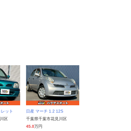
 コレット
日産 マーチ 1.2 12S
川区
千葉県千葉市花見川区
45.0
万円