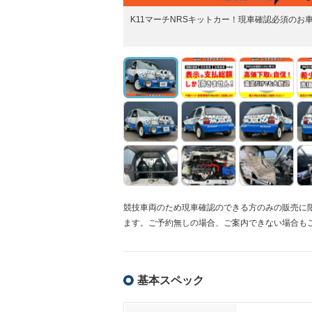
K11マーチNRSキットカー！現車確認必須の
競技車両のため現車確認のできる方のみの販売に
ます。ご予約無しの場合、ご案内できない場合も
基本スペック