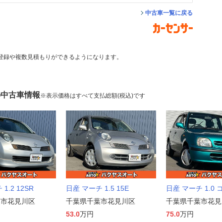
中古車一覧に戻る
登録や複数見積もりができるようになります。
の中古車情報
※表示価格はすべて支払総額(税込)です
1.2 12SR
日産 マーチ 1.5 15E
日産 マーチ 1.0
葉市花見川区
千葉県千葉市花見川区
千葉県千葉市花見
53.0
万円
75.0
万円