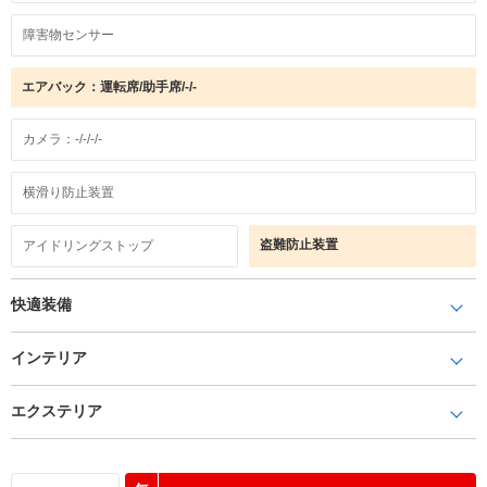
障害物センサー
エアバック：運転席/助手席/-/-
カメラ：-/-/-/-
横滑り防止装置
盗難防止装置
アイドリングストップ
快適装備
インテリア
エクステリア