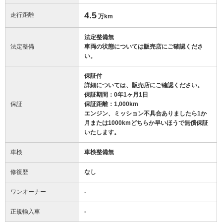
4.5
走行距離
万km
法定整備無
法定整備
車両の状態については販売店にご確認くださ
い。
保証付
詳細については、販売店にご確認ください。
保証期間：0年1ヶ月1日
保証
保証距離：1,000km
エンジン、ミッション不具合ありましたら1か
月または1000kmどちらか早いほうで無償保証
いたします。
車検
車検整備無
修復歴
なし
ワンオーナー
-
正規輸入車
-