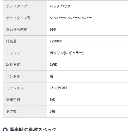
ボディタイプ
ハッチバック
ボディタイプ色
シルバーシルバーシルバー
車台番号末尾
990
排気量
1200cc
エンジン
ガソリン(レギュラー)
駆動方式
2WD
ハンドル
右
ミッション
フロアCVT
乗車定員
5名
ドア数
5枚
新車時の車種スペック