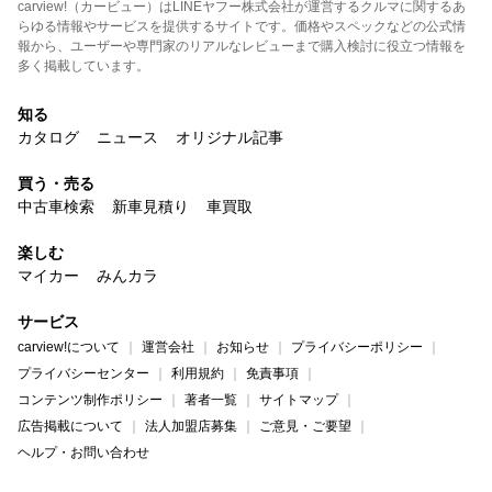
carview!（カービュー）はLINEヤフー株式会社が運営するクルマに関するあ
らゆる情報やサービスを提供するサイトです。価格やスペックなどの公式情
報から、ユーザーや専門家のリアルなレビューまで購入検討に役立つ情報を
多く掲載しています。
知る
カタログ
ニュース
オリジナル記事
買う・売る
中古車検索
新車見積り
車買取
楽しむ
マイカー
みんカラ
サービス
carview!について
運営会社
お知らせ
プライバシーポリシー
プライバシーセンター
利用規約
免責事項
コンテンツ制作ポリシー
著者一覧
サイトマップ
広告掲載について
法人加盟店募集
ご意見・ご要望
ヘルプ・お問い合わせ