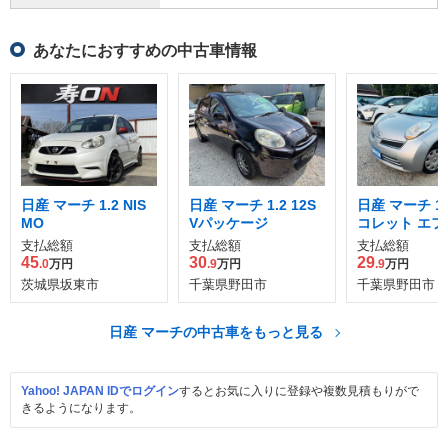
あなたにおすすめの中古車情報
日産 マーチ 1.2 NIS
日産 マーチ 1.2 12S
日産 マーチ 1.2
MO
Vパッケージ
コレット エフ
支払総額
支払総額
支払総額
45
30
29
.0
万円
.9
万円
.9
万円
茨城県坂東市
千葉県野田市
千葉県野田市
日産 マーチの中古車をもっと見る
Yahoo! JAPAN IDでログイン
するとお気に入りに登録や複数見積もりがで
きるようになります。