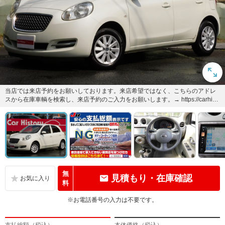
当店では来店予約をお願いしております。来店希望ではなく、こちらのアドレ
スから在庫車輌を検索し、来店予約のご入力をお願いします。→ https://carhist
ory....
無
見積もり・在庫確認
料
※お電話番号の入力は不要です。
支払総額（税込）
本体価格（税込）