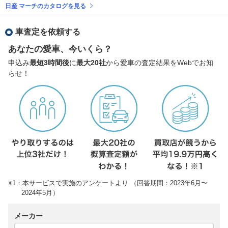
日産 マーチのカタログを見る
車査定を依頼する
あなたの愛車、今いくら？
申込み
最短3時間後
に
最大20社
から愛車の査定結果をWebでお知
らせ！
※1：本サービスで実施のアンケートより （回答期間：2023年6月〜
2024年5月）
メーカー