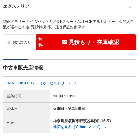
エクステリア
純正メモリーナビTVバックカメラPスタートAUTECHアルミホイール☆加入年
数が選べる！走行距離無制限・延長保証対象車☆
無
見積もり・在庫確認
料
中古車販売店情報
CAR HISTORY （カーヒストリー）
営業時間
10:00〜18:00
定休日
火曜日・第2水曜日
神奈川県横浜市都筑区早渕1-16-53
住所
地図を見る（Yahoo!マップ）