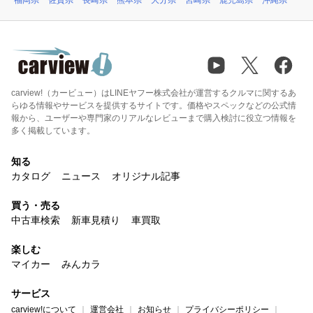
福岡県
佐賀県
長崎県
熊本県
大分県
宮崎県
鹿児島県
沖縄県
carview!（カービュー）はLINEヤフー株式会社が運営するクルマに関するあ
らゆる情報やサービスを提供するサイトです。価格やスペックなどの公式情
報から、ユーザーや専門家のリアルなレビューまで購入検討に役立つ情報を
多く掲載しています。
知る
カタログ
ニュース
オリジナル記事
買う・売る
中古車検索
新車見積り
車買取
楽しむ
マイカー
みんカラ
サービス
carview!について
運営会社
お知らせ
プライバシーポリシー