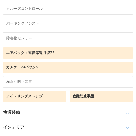
クルーズコントロール
パーキングアシスト
障害物センサー
エアバック：運転席/助手席/-/-
カメラ：-/-/バック/-
横滑り防止装置
アイドリングストップ
盗難防止装置
快適装備
インテリア