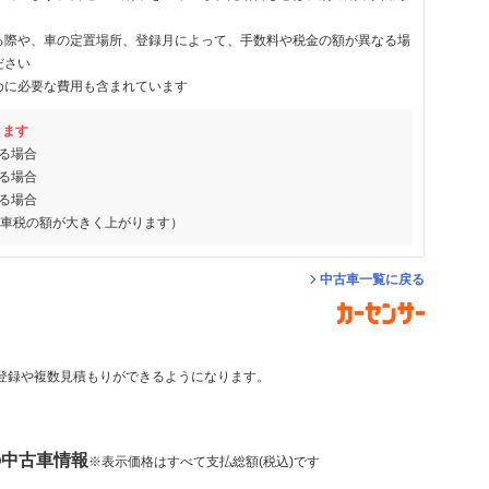
る際や、車の定置場所、登録月によって、手数料や税金の額が異なる場
ださい
めに必要な費用も含まれています
ります
る場合
る場合
る場合
動車税の額が大きく上がります）
中古車一覧に戻る
登録や複数見積もりができるようになります。
の中古車情報
※表示価格はすべて支払総額(税込)です