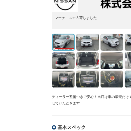
マーチニスモ入荷しました
ディーラー整備つきで安心！当店は車の販売だけ
せていただきます
基本スペック