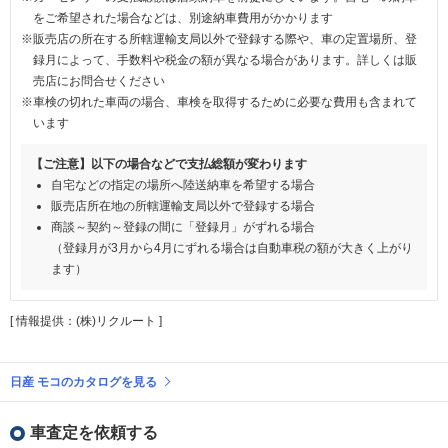
をご希望された場合などは、別途納車費用がかかります
※販売店の所在する所轄運輸支局以外で登録する際や、車の定置場所、登
録月によって、手数料や税金の額が異なる場合があります。詳しくは販
売店にお問合せください
※車検の切れた車両の場合、車検を取得するために必要な費用も含まれて
います
【ご注意】以下の場合などで支払総額が変わります
自宅などの指定の場所へ陸送納車を希望する場合
販売店所在地の所轄運輸支局以外で登録する場合
商談～契約～登録の間に「登録月」がずれる場合
（登録月が3月から4月にずれる場合は自動車税の額が大きく上がり
ます）
[ 情報提供：(株)リクルート ]
日産 モコのカタログを見る
車査定を依頼する