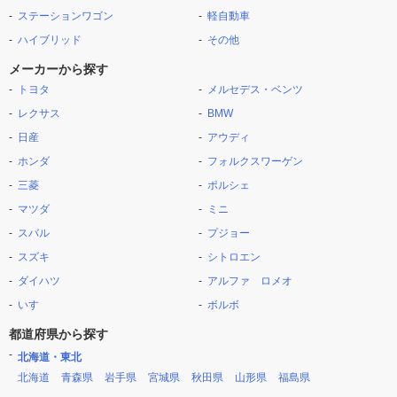
ステーションワゴン
軽自動車
ハイブリッド
その他
メーカーから探す
トヨタ
メルセデス・ベンツ
レクサス
BMW
日産
アウディ
ホンダ
フォルクスワーゲン
三菱
ポルシェ
マツダ
ミニ
スバル
プジョー
スズキ
シトロエン
ダイハツ
アルファ ロメオ
いすゞ
ボルボ
都道府県から探す
北海道・東北
北海道
青森県
岩手県
宮城県
秋田県
山形県
福島県