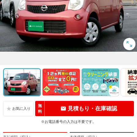
無
見積もり・在庫確認
料
※お電話番号の入力は不要です。
支払総額（税込）
本体価格（税込）