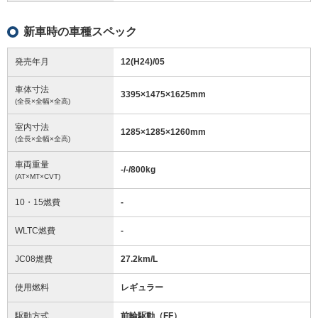
新車時の車種スペック
発売年月
12(H24)/05
車体寸法
3395
×
1475
×
1625
mm
(全長×全幅×全高)
室内寸法
1285
×
1285
×
1260
mm
(全長×全幅×全高)
車両重量
-/-/800
kg
(AT×MT×CVT)
10・15燃費
-
WLTC燃費
-
JC08燃費
27.2km/L
使用燃料
レギュラー
駆動方式
前輪駆動（FF）