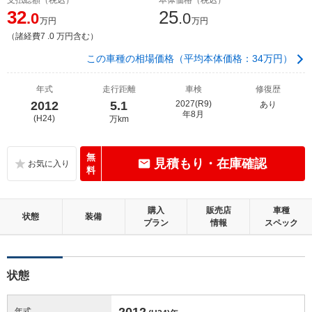
32
25
.0
.0
万円
万円
（諸経費7 .0 万円含む）
この車種の相場価格（平均本体価格：34万円）
年式
走行距離
車検
修復歴
2012
5.1
2027(R9)
あり
年8月
(H24)
万km
無
見積もり・在庫確認
料
購入
販売店
車種
状態
装備
プラン
情報
スペック
状態
2012
年式