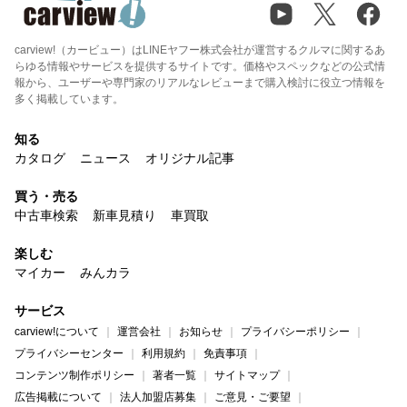
carview!（カービュー）はLINEヤフー株式会社が運営するクルマに関するあ
らゆる情報やサービスを提供するサイトです。価格やスペックなどの公式情
報から、ユーザーや専門家のリアルなレビューまで購入検討に役立つ情報を
多く掲載しています。
知る
カタログ
ニュース
オリジナル記事
買う・売る
中古車検索
新車見積り
車買取
楽しむ
マイカー
みんカラ
サービス
carview!について
運営会社
お知らせ
プライバシーポリシー
プライバシーセンター
利用規約
免責事項
コンテンツ制作ポリシー
著者一覧
サイトマップ
広告掲載について
法人加盟店募集
ご意見・ご要望