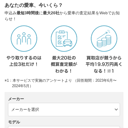
あなたの愛車、今いくら？
申込み
最短3時間後
に
最大20社
から愛車の査定結果をWebでお知
らせ！
※1：本サービスで実施のアンケートより （回答期間：2023年6月〜
2024年5月）
メーカー
モデル