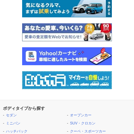
ボディタイプから探す
セダン
オープンカー
ミニバン
SUV・クロカン
ハッチバック
クーペ・スポーツカー