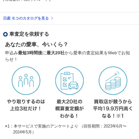
日産 モコのカタログを見る
車査定を依頼する
あなたの愛車、今いくら？
申込み
最短3時間後
に
最大20社
から愛車の査定結果をWebでお知
らせ！
※1：本サービスで実施のアンケートより （回答期間：2023年6月〜
2024年5月）