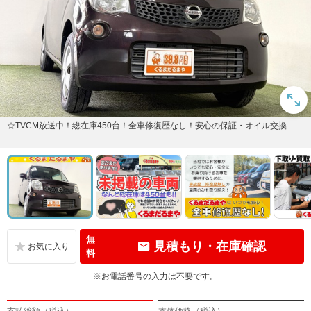
☆TVCM放送中！総在庫450台！全車修復歴なし！安心の保証・オイル交換
無
見積もり・在庫確認
料
※お電話番号の入力は不要です。
支払総額（税込）
本体価格（税込）