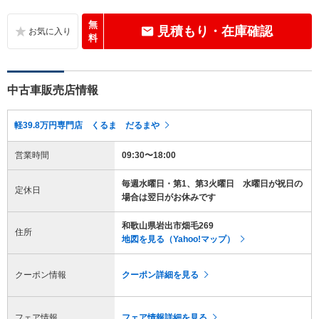
無
見積もり・在庫確認
料
中古車販売店情報
軽39.8万円専門店 くるま だるまや
営業時間
09:30〜18:00
毎週水曜日・第1、第3火曜日 水曜日が祝日の
定休日
場合は翌日がお休みです
和歌山県岩出市畑毛269
住所
地図を見る（Yahoo!マップ）
クーポン情報
クーポン詳細を見る
フェア情報
フェア情報詳細を見る