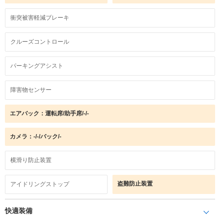
衝突被害軽減ブレーキ
クルーズコントロール
パーキングアシスト
障害物センサー
エアバック：運転席/助手席/-/-
カメラ：-/-/バック/-
横滑り防止装置
盗難防止装置
アイドリングストップ
快適装備