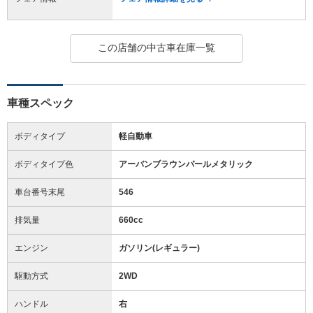
この店舗の中古車在庫一覧
車種スペック
ボディタイプ
軽自動車
ボディタイプ色
アーバンブラウンパールメタリック
車台番号末尾
546
排気量
660cc
エンジン
ガソリン(レギュラー)
駆動方式
2WD
ハンドル
右