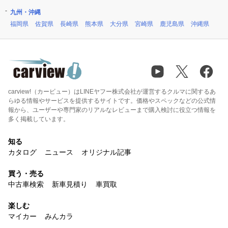
九州・沖縄
福岡県
佐賀県
長崎県
熊本県
大分県
宮崎県
鹿児島県
沖縄県
carview!（カービュー）はLINEヤフー株式会社が運営するクルマに関するあ
らゆる情報やサービスを提供するサイトです。価格やスペックなどの公式情
報から、ユーザーや専門家のリアルなレビューまで購入検討に役立つ情報を
多く掲載しています。
知る
カタログ
ニュース
オリジナル記事
買う・売る
中古車検索
新車見積り
車買取
楽しむ
マイカー
みんカラ