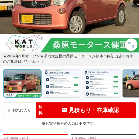
★2024年9月オープン★県内大規模の桑原モータースが熊本市内初出店！お車
のご相談はぜひ当店へ！
無
見積もり・在庫確認
料
※お電話番号の入力は不要です。
支払総額（税込）
本体価格（税込）