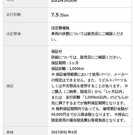
(H26)
年
7.5
走行距離
万km
法定整備無
法定整備
車両の状態については販売店にご確認くださ
い。
保証付
詳細については、販売店にご確認ください。
保証期間：1ヶ月
保証距離：1,000km
※ 保証修理範囲において使用パーツ、メーカー
の指定はできません。また、リビルトパーツも
保証
しくは中古部品を使用することがあります。 ※
ご購入（ご納車、陸送日）から「1ヶ月以内」
または 走行距離 「1,000km以内」のどちらか
先に満了するまでが無料保証期間となります。
※ 無料保証期間内であっても、修理累計金額が
50,000円までが上限金額となります。 ※持込に
陸送使用の場合陸送費お客様負担となります。
車検
2027(R9) 年4月