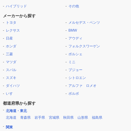
ハイブリッド
その他
メーカーから探す
トヨタ
メルセデス・ベンツ
レクサス
BMW
日産
アウディ
ホンダ
フォルクスワーゲン
三菱
ポルシェ
マツダ
ミニ
スバル
プジョー
スズキ
シトロエン
ダイハツ
アルファ ロメオ
いすゞ
ボルボ
都道府県から探す
北海道・東北
北海道
青森県
岩手県
宮城県
秋田県
山形県
福島県
関東