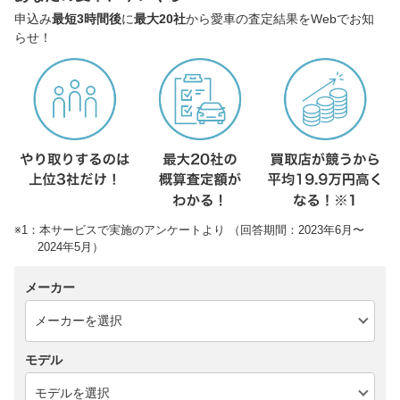
申込み
最短3時間後
に
最大20社
から愛車の査定結果をWebでお知
らせ！
※1：本サービスで実施のアンケートより （回答期間：2023年6月〜
2024年5月）
メーカー
モデル