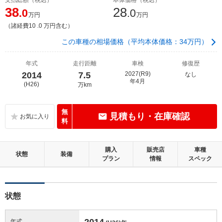
38
28
.0
.0
万円
万円
（諸経費10 .0 万円含む）
この車種の相場価格（平均本体価格：34万円）
年式
走行距離
車検
修復歴
2014
7.5
2027(R9)
なし
年4月
(H26)
万km
無
見積もり・在庫確認
料
購入
販売店
車種
状態
装備
プラン
情報
スペック
状態
2014
年式