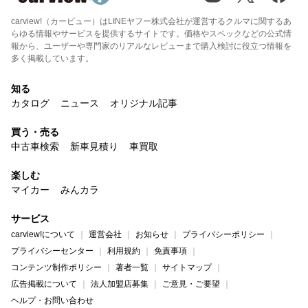
carview!（カービュー）はLINEヤフー株式会社が運営するクルマに関するあ
らゆる情報やサービスを提供するサイトです。価格やスペックなどの公式情
報から、ユーザーや専門家のリアルなレビューまで購入検討に役立つ情報を
多く掲載しています。
知る
カタログ
ニュース
オリジナル記事
買う・売る
中古車検索
新車見積り
車買取
楽しむ
マイカー
みんカラ
サービス
carview!について
運営会社
お知らせ
プライバシーポリシー
プライバシーセンター
利用規約
免責事項
コンテンツ制作ポリシー
著者一覧
サイトマップ
広告掲載について
法人加盟店募集
ご意見・ご要望
ヘルプ・お問い合わせ