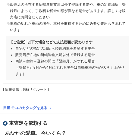
※販売店の所在する所轄運輸支局以外で登録する際や、車の定置場所、登
録月によって、手数料や税金の額が異なる場合があります。詳しくは販
売店にお問合せください
※車検の切れた車両の場合、車検を取得するために必要な費用も含まれて
います
【ご注意】以下の場合などで支払総額が変わります
自宅などの指定の場所へ陸送納車を希望する場合
販売店所在地の所轄運輸支局以外で登録する場合
商談～契約～登録の間に「登録月」がずれる場合
（登録月が3月から4月にずれる場合は自動車税の額が大きく上がり
ます）
[ 情報提供：(株)リクルート ]
日産 モコのカタログを見る
車査定を依頼する
あなたの愛車、今いくら？