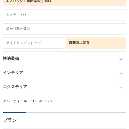
エアバック：運転席/助手席/-/-
カメラ：-/-/-/-
横滑り防止装置
盗難防止装置
アイドリングストップ
快適装備
インテリア
エクステリア
アルミホイール CD キーレス
プラン