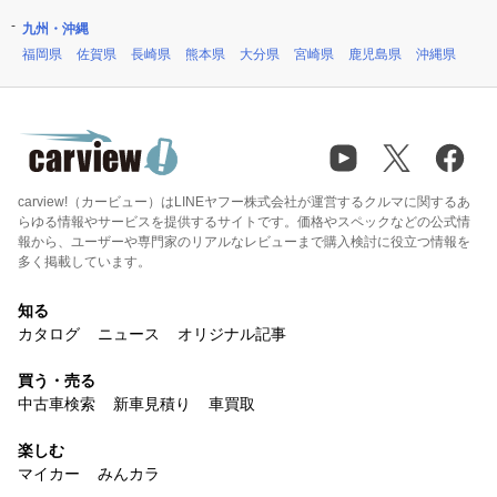
九州・沖縄
福岡県
佐賀県
長崎県
熊本県
大分県
宮崎県
鹿児島県
沖縄県
carview!（カービュー）はLINEヤフー株式会社が運営するクルマに関するあ
らゆる情報やサービスを提供するサイトです。価格やスペックなどの公式情
報から、ユーザーや専門家のリアルなレビューまで購入検討に役立つ情報を
多く掲載しています。
知る
カタログ
ニュース
オリジナル記事
買う・売る
中古車検索
新車見積り
車買取
楽しむ
マイカー
みんカラ