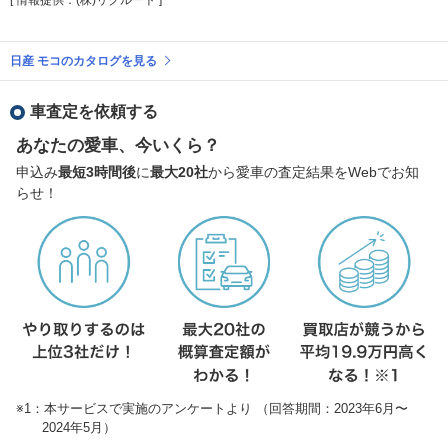
日産 モコのカタログを見る
車査定を依頼する
あなたの愛車、今いくら？
申込み
最短3時間後
に
最大20社
から愛車の査定結果をWebでお知
らせ！
※1：本サービスで実施のアンケートより （回答期間：2023年6月〜
2024年5月）