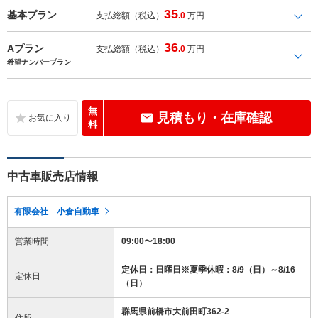
35
基本プラン
支払総額（税込）
.0
万円
36
Aプラン
支払総額（税込）
.0
万円
希望ナンバープラン
無
見積もり・在庫確認
料
中古車販売店情報
有限会社 小倉自動車
営業時間
09:00〜18:00
定休日：日曜日※夏季休暇：8/9（日）～8/16
定休日
（日）
群馬県前橋市大前田町362-2
住所