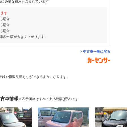
めに必要な費用も含まれています
ります
る場合
る場合
る場合
動車税の額が大きく上がります）
中古車一覧に戻る
登録や複数見積もりができるようになります。
中古車情報
※表示価格はすべて支払総額(税込)です