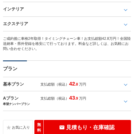
インテリア
エクステリア
ご成約後に車検2年取得！タイミングチェーン車！お支払総額42.8万円！全国陸
送納車・県外登録を格安にて行っております。料金など詳しくは、お気軽にお
問い合わせください。
プラン
42
基本プラン
支払総額（税込）
.8
万円
43
Aプラン
支払総額（税込）
.9
万円
希望ナンバープラン
無
見積もり・在庫確認
料