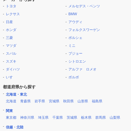
トヨタ
メルセデス・ベンツ
レクサス
BMW
日産
アウディ
ホンダ
フォルクスワーゲン
三菱
ポルシェ
マツダ
ミニ
スバル
プジョー
スズキ
シトロエン
ダイハツ
アルファ ロメオ
いすゞ
ボルボ
都道府県から探す
北海道・東北
北海道
青森県
岩手県
宮城県
秋田県
山形県
福島県
関東
東京都
神奈川県
埼玉県
千葉県
茨城県
栃木県
群馬県
山梨県
信越・北陸