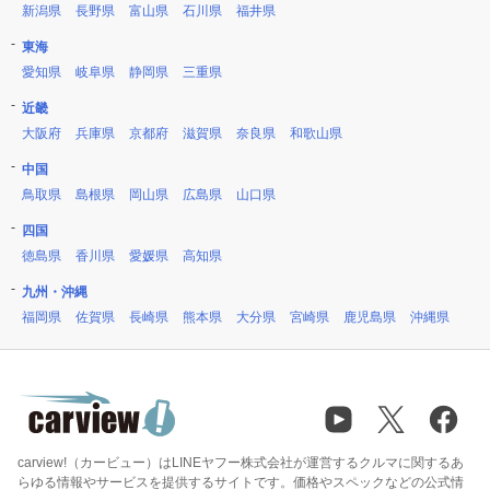
新潟県
長野県
富山県
石川県
福井県
東海
愛知県
岐阜県
静岡県
三重県
近畿
大阪府
兵庫県
京都府
滋賀県
奈良県
和歌山県
中国
鳥取県
島根県
岡山県
広島県
山口県
四国
徳島県
香川県
愛媛県
高知県
九州・沖縄
福岡県
佐賀県
長崎県
熊本県
大分県
宮崎県
鹿児島県
沖縄県
carview!（カービュー）はLINEヤフー株式会社が運営するクルマに関するあ
らゆる情報やサービスを提供するサイトです。価格やスペックなどの公式情