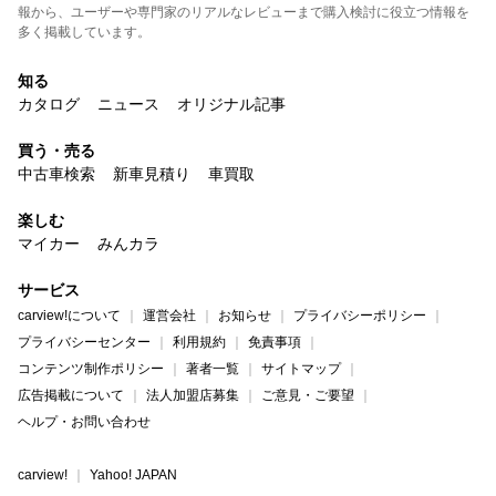
報から、ユーザーや専門家のリアルなレビューまで購入検討に役立つ情報を
多く掲載しています。
知る
カタログ
ニュース
オリジナル記事
買う・売る
中古車検索
新車見積り
車買取
楽しむ
マイカー
みんカラ
サービス
carview!について
運営会社
お知らせ
プライバシーポリシー
プライバシーセンター
利用規約
免責事項
コンテンツ制作ポリシー
著者一覧
サイトマップ
広告掲載について
法人加盟店募集
ご意見・ご要望
ヘルプ・お問い合わせ
carview!
Yahoo! JAPAN