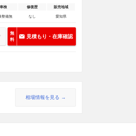
車検
修復歴
販売地域
検整備無
なし
愛知県
無
見積もり・在庫確認
料
相場情報を見る