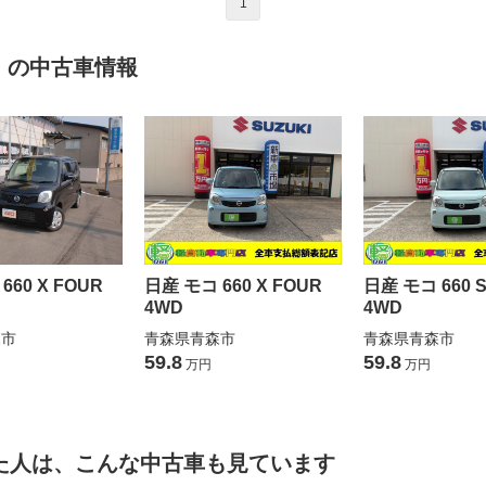
1
コ の中古車情報
660 X FOUR
日産 モコ 660 X FOUR
日産 モコ 660 S
4WD
4WD
森市
青森県青森市
青森県青森市
59.8
59.8
万円
万円
た人は、こんな中古車も見ています