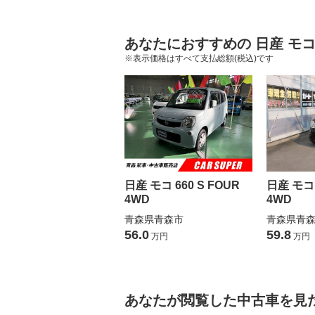
あなたにおすすめの 日産 モ
※表示価格はすべて支払総額(税込)です
日産 モコ 660 S FOUR
日産 モコ 
4WD
4WD
青森県青森市
青森県青
56.0
59.8
万円
万円
あなたが閲覧した中古車を見