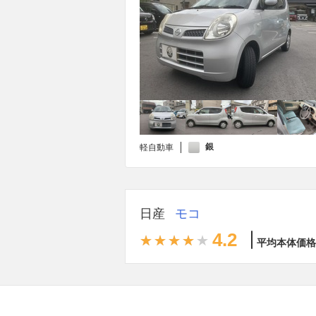
銀
軽自動車
日産
モコ
4.2
平均本体価格