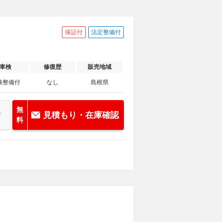
保証付
法定整備付
車検
修復歴
販売地域
検整備付
なし
島根県
無
見積もり・在庫確認
料