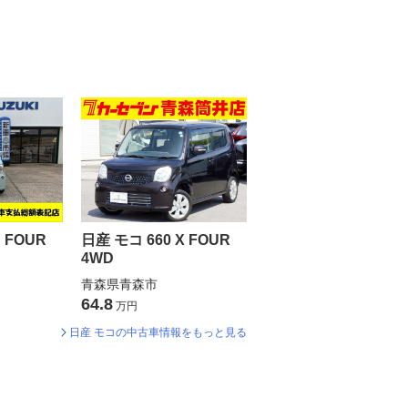
 FOUR
日産 モコ 660 X FOUR
4WD
青森県青森市
64.8
万円
日産 モコの中古車情報をもっと見る