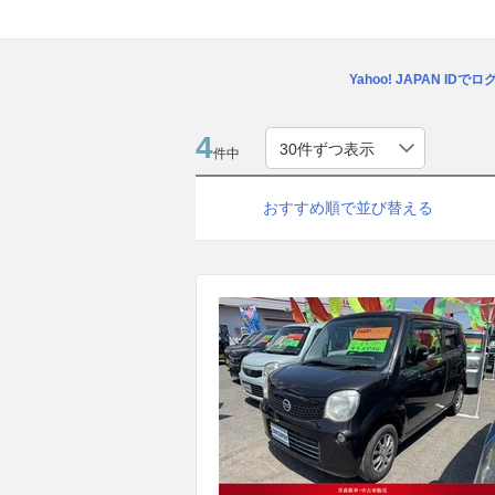
Yahoo! JAPAN IDで
4
件中
おすすめ順で並び替える