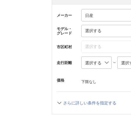
メーカー
モデル・
選択する
グレード
選択する
市区町村
～
走行距離
価格
下限なし
さらに詳しい条件を指定する