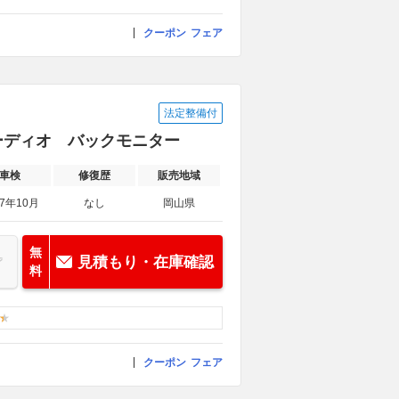
クーポン
フェア
法定整備付
オーディオ バックモニター
車検
修復歴
販売地域
27年10月
なし
岡山県
無
見積もり・在庫確認
料
クーポン
フェア