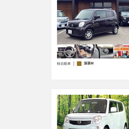
深茶M
軽自動車