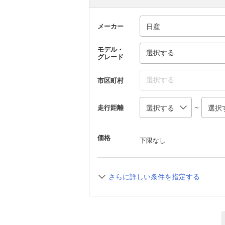
メーカー
モデル・
選択する
グレード
選択する
市区町村
～
走行距離
価格
下限なし
さらに詳しい条件を指定する