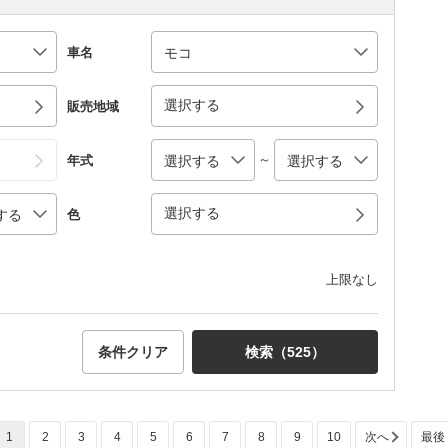
車名
選択する
販売地域
～
年式
選択する
色
上限なし
条件クリア
検索（
525
）
1
2
3
4
5
6
7
8
9
10
次へ
最後