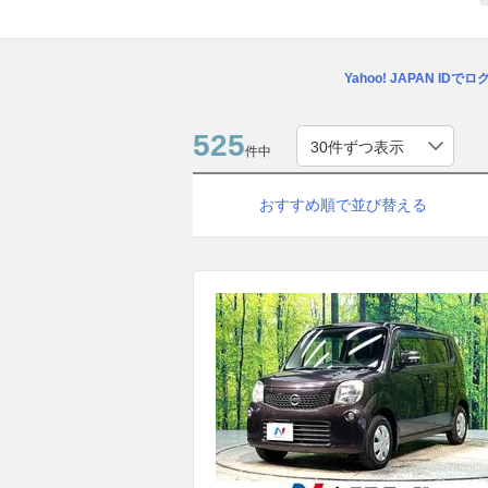
Yahoo! JAPAN IDで
525
件中
おすすめ順で並び替える