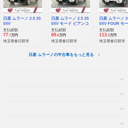
日産 ムラーノ 2.5 25
日産 ムラーノ 2.5 25
日産 ムラーノ 3.
0XV
0XV モード ビアンコ
0XV FOUR モ
アンコ 4WD
支払総額
支払総額
支払総額
77
89
113
.7
万円
.8
万円
.3
万円
埼玉県春日部市
埼玉県春日部市
埼玉県春日部市
日産 ムラーノの中古車をもっと見る