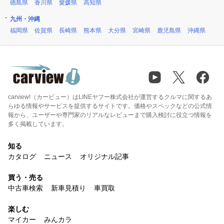
徳島県
香川県
愛媛県
高知県
九州・沖縄
福岡県
佐賀県
長崎県
熊本県
大分県
宮崎県
鹿児島県
沖縄県
carview!（カービュー）はLINEヤフー株式会社が運営するクルマに関するあ
らゆる情報やサービスを提供するサイトです。価格やスペックなどの公式情
報から、ユーザーや専門家のリアルなレビューまで購入検討に役立つ情報を
多く掲載しています。
知る
カタログ
ニュース
オリジナル記事
買う・売る
中古車検索
新車見積り
車買取
楽しむ
マイカー
みんカラ