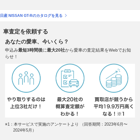
日産 NISSAN GT-Rのカタログを見る
車査定を依頼する
あなたの愛車、今いくら？
申込み
最短3時間後
に
最大20社
から愛車の査定結果をWebでお知
らせ！
※1：本サービスで実施のアンケートより （回答期間：2023年6月〜
2024年5月）