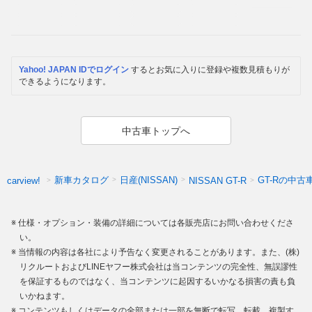
Yahoo! JAPAN IDでログイン
するとお気に入りに登録や複数見積もりが
できるようになります。
中古車トップへ
新車カタログ
日産(NISSAN)
GT-Rの中古
carview!
NISSAN GT-R
仕様・オプション・装備の詳細については各販売店にお問い合わせくださ
い。
当情報の内容は各社により予告なく変更されることがあります。また、(株)
リクルートおよびLINEヤフー株式会社は当コンテンツの完全性、無誤謬性
を保証するものではなく、当コンテンツに起因するいかなる損害の責も負
いかねます。
コンテンツもしくはデータの全部または一部を無断で転写、転載、複製す