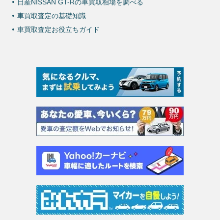
日産NISSAN GT-Rの車買取相場を調べる
車買取査定の基礎知識
車買取査定お役立ちガイド