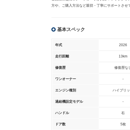
方や、ご購入方法など親切・丁寧にサポートさせ
基本スペック
年式
2026
走行距離
13km
修復歴
修復歴な
ワンオーナー
-
エンジン種別
ハイブリッ
過給機設定モデル
-
ハンドル
右
ドア数
5枚