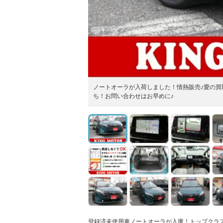
ノートオーラが入荷しました！情熱販売♪愛の買
ち！お問い合わせはお早めに♪
登録済未使用車ノートオーラが入庫！トップクラ