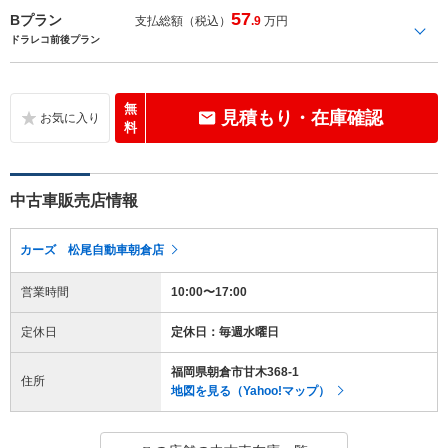
57
Bプラン
支払総額（税込）
.9
万円
ドラレコ前後プラン
無
見積もり・在庫確認
料
中古車販売店情報
カーズ 松尾自動車朝倉店
営業時間
10:00〜17:00
定休日
定休日：毎週水曜日
福岡県朝倉市甘木368-1
住所
地図を見る（Yahoo!マップ）