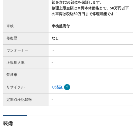
部を含む50部位を保証します。
修理上限金額は車両本体価格まで、50万円以下
の車両は税込50万円まで修理可能です！
車検
車検整備付
修復歴
なし
ワンオーナー
○
正規輸入車
-
禁煙車
-
リサイクル
リ済込
定期点検記録簿
-
装備