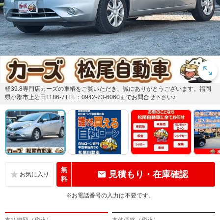
軽39.8専門店カーズの車輌をご覧いただき、誠にありがとうございます。福岡
県小郡市上岩田1186-7TEL：0942-73-6060までお問合せ下さい♪
無
見積もり・在庫確認
料
※お電話番号の入力は不要です。
支払総額（税込）
本体価格（税込）