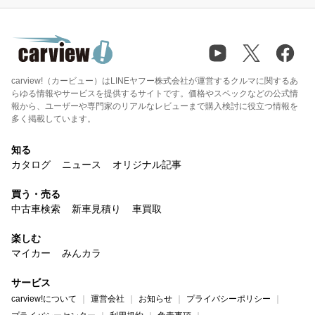
carview!（カービュー）はLINEヤフー株式会社が運営するクルマに関するあ
らゆる情報やサービスを提供するサイトです。価格やスペックなどの公式情
報から、ユーザーや専門家のリアルなレビューまで購入検討に役立つ情報を
多く掲載しています。
知る
カタログ
ニュース
オリジナル記事
買う・売る
中古車検索
新車見積り
車買取
楽しむ
マイカー
みんカラ
サービス
carview!について
運営会社
お知らせ
プライバシーポリシー