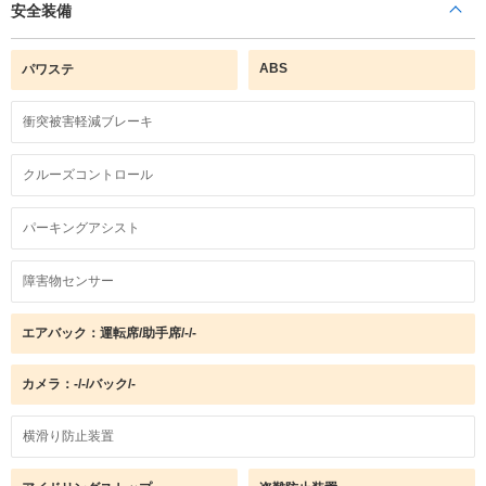
安全装備
ABS
パワステ
衝突被害軽減ブレーキ
クルーズコントロール
パーキングアシスト
障害物センサー
エアバック：運転席/助手席/-/-
カメラ：-/-/バック/-
横滑り防止装置