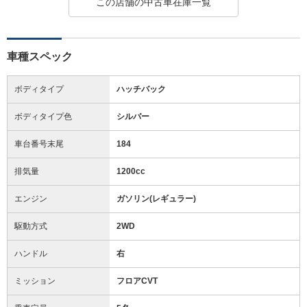
この店舗の中古車在庫一覧
車種スペック
ボディタイプ
ハッチバック
ボディタイプ色
シルバー
車台番号末尾
184
排気量
1200cc
エンジン
ガソリン(レギュラー)
駆動方式
2WD
ハンドル
右
ミッション
フロアCVT