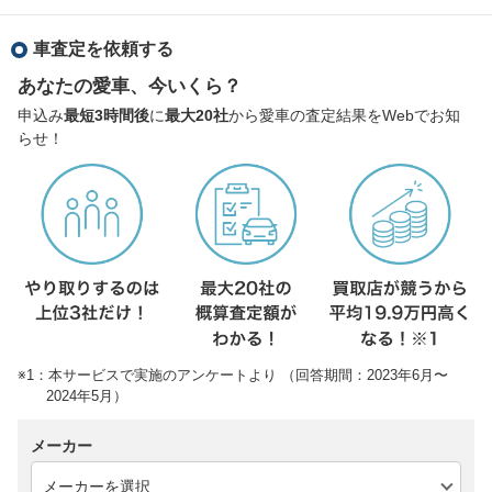
車査定を依頼する
あなたの愛車、今いくら？
申込み
最短3時間後
に
最大20社
から愛車の査定結果をWebでお知
らせ！
※1：本サービスで実施のアンケートより （回答期間：2023年6月〜
2024年5月）
メーカー