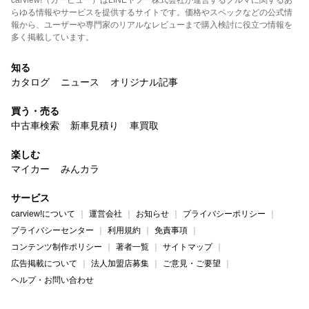
carview!（カービュー）はLINEヤフー株式会社が運営するクルマに関するあ
らゆる情報やサービスを提供するサイトです。価格やスペックなどの公式情
報から、ユーザーや専門家のリアルなレビューまで購入検討に役立つ情報を
多く掲載しています。
知る
カタログ
ニュース
オリジナル記事
買う・売る
中古車検索
新車見積り
車買取
楽しむ
マイカー
みんカラ
サービス
carview!について
運営会社
お知らせ
プライバシーポリシー
プライバシーセンター
利用規約
免責事項
コンテンツ制作ポリシー
著者一覧
サイトマップ
広告掲載について
法人加盟店募集
ご意見・ご要望
ヘルプ・お問い合わせ