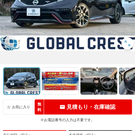
無
見積もり・在庫確認
料
※お電話番号の入力は不要です。
支払総額（税込）
本体価格（税込）