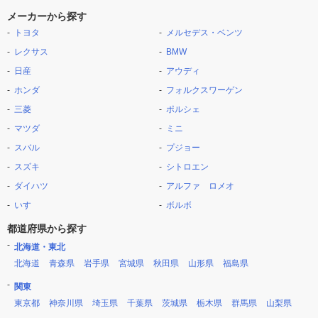
メーカーから探す
トヨタ
メルセデス・ベンツ
レクサス
BMW
日産
アウディ
ホンダ
フォルクスワーゲン
三菱
ポルシェ
マツダ
ミニ
スバル
プジョー
スズキ
シトロエン
ダイハツ
アルファ ロメオ
いすゞ
ボルボ
都道府県から探す
北海道・東北
北海道
青森県
岩手県
宮城県
秋田県
山形県
福島県
関東
東京都
神奈川県
埼玉県
千葉県
茨城県
栃木県
群馬県
山梨県