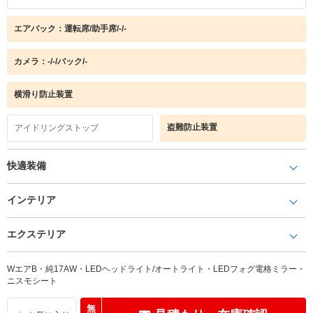
エアバック：運転席/助手席/-/-
カメラ：-/-/バック/-
横滑り防止装置
盗難防止装置
アイドリングストップ
快適装備
インテリア
エクステリア
WエアB・純17AW・LEDヘッドライト/オートライト・LEDフォグ電格ミラー・
ニスモシート
無