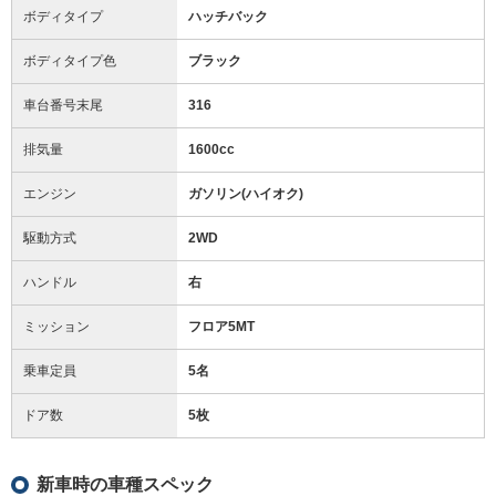
ボディタイプ
ハッチバック
ボディタイプ色
ブラック
車台番号末尾
316
排気量
1600cc
エンジン
ガソリン(ハイオク)
駆動方式
2WD
ハンドル
右
ミッション
フロア5MT
乗車定員
5名
ドア数
5枚
新車時の車種スペック