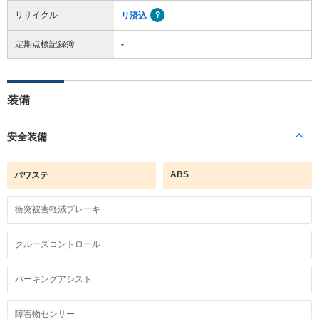
リサイクル
リ済込
定期点検記録簿
-
装備
安全装備
ABS
パワステ
衝突被害軽減ブレーキ
クルーズコントロール
パーキングアシスト
障害物センサー