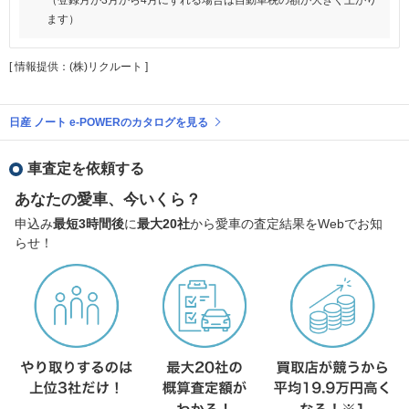
ます）
[ 情報提供：(株)リクルート ]
日産 ノート e-POWERのカタログを見る
車査定を依頼する
あなたの愛車、今いくら？
申込み
最短3時間後
に
最大20社
から愛車の査定結果をWebでお知
らせ！