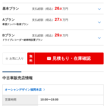
26
基本プラン
支払総額（税込）
.8
万円
27
Aプラン
支払総額（税込）
.5
万円
希望ナンバー取得プラン
29
Bプラン
支払総額（税込）
.8
万円
ドライブレコーダー納車時設置プラン
無
見積もり・在庫確認
料
中古車販売店情報
オーシャンデザイン福岡本店
営業時間
10:00〜19:00