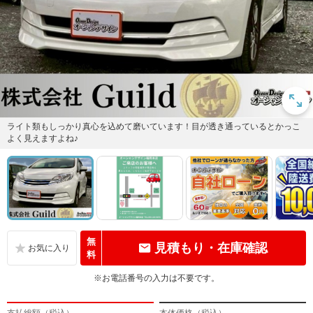
ライト類もしっかり真心を込めて磨いています！目が透き通っているとかっこ
よく見えますよね♪
無
見積もり・在庫確認
料
※お電話番号の入力は不要です。
支払総額（税込）
本体価格（税込）