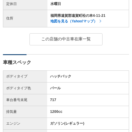
定休日
水曜日
福岡県遠賀郡遠賀町松の本4-11-21
住所
地図を見る（Yahoo!マップ）
この店舗の中古車在庫一覧
車種スペック
ボディタイプ
ハッチバック
ボディタイプ色
パール
車台番号末尾
717
排気量
1200cc
エンジン
ガソリン(レギュラー)