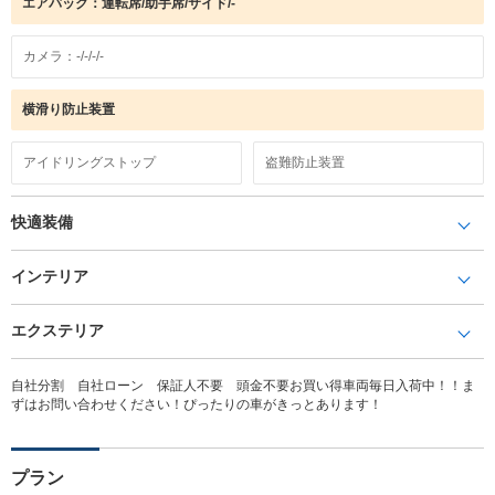
エアバック：運転席/助手席/サイド/-
カメラ：-/-/-/-
横滑り防止装置
アイドリングストップ
盗難防止装置
快適装備
インテリア
エクステリア
自社分割 自社ローン 保証人不要 頭金不要お買い得車両毎日入荷中！！ま
ずはお問い合わせください！ぴったりの車がきっとあります！
プラン