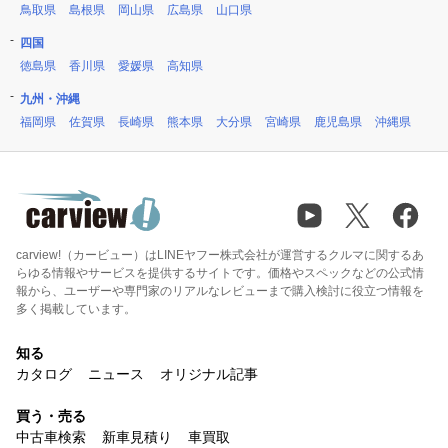
鳥取県
島根県
岡山県
広島県
山口県
四国
徳島県
香川県
愛媛県
高知県
九州・沖縄
福岡県
佐賀県
長崎県
熊本県
大分県
宮崎県
鹿児島県
沖縄県
carview!（カービュー）はLINEヤフー株式会社が運営するクルマに関するあ
らゆる情報やサービスを提供するサイトです。価格やスペックなどの公式情
報から、ユーザーや専門家のリアルなレビューまで購入検討に役立つ情報を
多く掲載しています。
知る
カタログ
ニュース
オリジナル記事
買う・売る
中古車検索
新車見積り
車買取