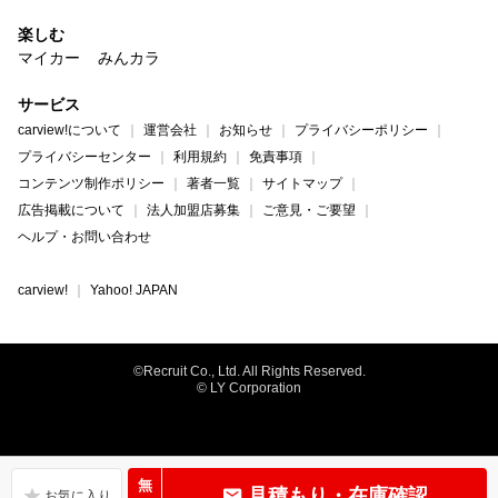
楽しむ
マイカー
みんカラ
サービス
carview!について
運営会社
お知らせ
プライバシーポリシー
プライバシーセンター
利用規約
免責事項
コンテンツ制作ポリシー
著者一覧
サイトマップ
広告掲載について
法人加盟店募集
ご意見・ご要望
ヘルプ・お問い合わせ
carview!
Yahoo! JAPAN
©Recruit Co., Ltd. All Rights Reserved.
© LY Corporation
無
見積もり・在庫確認