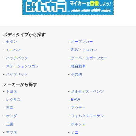
ボディタイプから探す
セダン
オープンカー
ミニバン
SUV・クロカン
ハッチバック
クーペ・スポーツカー
ステーションワゴン
軽自動車
ハイブリッド
その他
メーカーから探す
トヨタ
メルセデス・ベンツ
レクサス
BMW
日産
アウディ
ホンダ
フォルクスワーゲン
三菱
ポルシェ
マツダ
ミニ