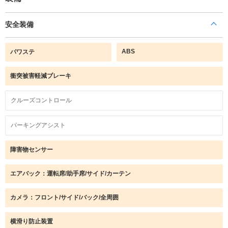
安全装備
ABS
パワステ
衝突被害軽減ブレーキ
クルーズコントロール
パーキングアシスト
障害物センサー
エアバック：運転席/助手席/サイド/カーテン
カメラ：フロント/サイド/バック/全周囲
横滑り防止装置