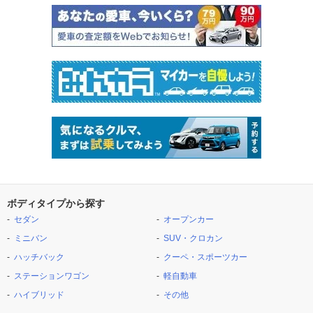
ボディタイプから探す
セダン
オープンカー
ミニバン
SUV・クロカン
ハッチバック
クーペ・スポーツカー
ステーションワゴン
軽自動車
ハイブリッド
その他