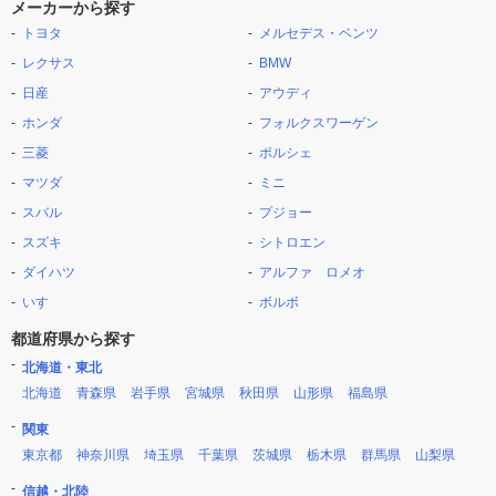
メーカーから探す
トヨタ
メルセデス・ベンツ
レクサス
BMW
日産
アウディ
ホンダ
フォルクスワーゲン
三菱
ポルシェ
マツダ
ミニ
スバル
プジョー
スズキ
シトロエン
ダイハツ
アルファ ロメオ
いすゞ
ボルボ
都道府県から探す
北海道・東北
北海道
青森県
岩手県
宮城県
秋田県
山形県
福島県
関東
東京都
神奈川県
埼玉県
千葉県
茨城県
栃木県
群馬県
山梨県
信越・北陸