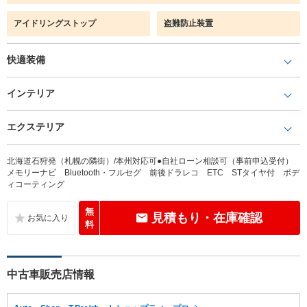
アイドリングストップ
盗難防止装置
快適装備
インテリア
エクステリア
北海道石狩発（札幌の隣街）/本州対応可●自社ローン相談可（事前申込受付）
メモリーナビ Bluetooth・フルセグ 前後ドラレコ ETC STタイヤ付 ボデ
ィコーティング
無
見積もり・在庫確認
料
中古車販売店情報