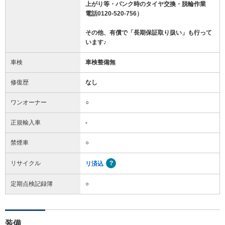
上がり等・パンク時のタイヤ交換・脱輪作業
電話0120-520-756）
その他、有償で「長期保証取り扱い」も行って
います♪
車検
車検整備無
修復歴
なし
ワンオーナー
○
正規輸入車
-
禁煙車
○
リサイクル
リ済込
定期点検記録簿
○
装備