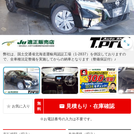
弊社は、国土交通省北海道運輸局認証工場（1-2837）を併設しておりますの
で、全車種法定整備を実施してからの納車となります（整備保証付）♪
無
見積もり・在庫確認
料
※お電話番号の入力は不要です。
支払総額（税込）
本体価格（税込）