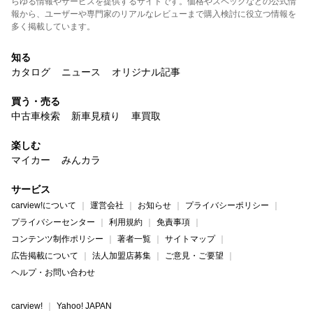
らゆる情報やサービスを提供するサイトです。価格やスペックなどの公式情
報から、ユーザーや専門家のリアルなレビューまで購入検討に役立つ情報を
多く掲載しています。
知る
カタログ
ニュース
オリジナル記事
買う・売る
中古車検索
新車見積り
車買取
楽しむ
マイカー
みんカラ
サービス
carview!について
運営会社
お知らせ
プライバシーポリシー
プライバシーセンター
利用規約
免責事項
コンテンツ制作ポリシー
著者一覧
サイトマップ
広告掲載について
法人加盟店募集
ご意見・ご要望
ヘルプ・お問い合わせ
carview!
Yahoo! JAPAN