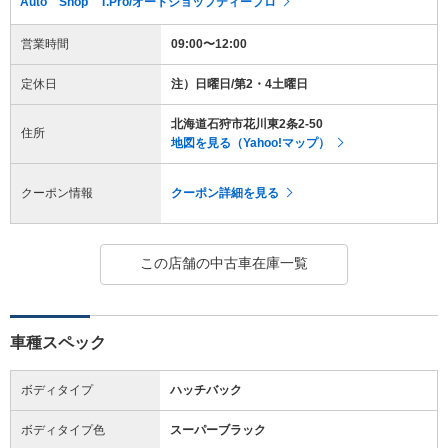
Auto Shop T.Pro/オートショップティープロ
営業時間
09:00〜12:00
定休日
注）日曜日/第2・4土曜日
北海道石狩市花川東2条2-50
住所
地図を見る（Yahoo!マップ）
クーポン情報
クーポン詳細を見る
この店舗の中古車在庫一覧
車種スペック
ボディタイプ
ハッチバック
ボディタイプ色
スーパーブラック