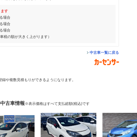
ります
る場合
る場合
る場合
動車税の額が大きく上がります）
中古車一覧に戻る
登録や複数見積もりができるようになります。
の中古車情報
※表示価格はすべて支払総額(税込)です