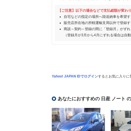
【ご注意】以下の場合などで支払総額が変わ
自宅などの指定の場所へ陸送納車を希望す
販売店所在地の所轄運輸支局以外で登録す
商談～契約～登録の間に「登録月」がずれ
（登録月が3月から4月にずれる場合は自
Yahoo! JAPAN IDでログイン
するとお気に入りに
あなたにおすすめの 日産 ノート 