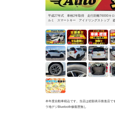
平成27年式 車検2年取得 走行距離76000キロ
ルミ スマートキー アイドリングストップ 
本年度自動車税込です。当店は総額表示推進店です。
ラ地デジBluetooth修復歴無し