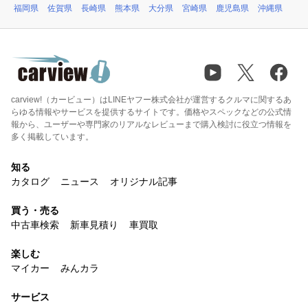
福岡県
佐賀県
長崎県
熊本県
大分県
宮崎県
鹿児島県
沖縄県
carview!（カービュー）はLINEヤフー株式会社が運営するクルマに関するあ
らゆる情報やサービスを提供するサイトです。価格やスペックなどの公式情
報から、ユーザーや専門家のリアルなレビューまで購入検討に役立つ情報を
多く掲載しています。
知る
カタログ
ニュース
オリジナル記事
買う・売る
中古車検索
新車見積り
車買取
楽しむ
マイカー
みんカラ
サービス