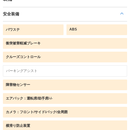
安全装備
ABS
パワステ
衝突被害軽減ブレーキ
クルーズコントロール
パーキングアシスト
障害物センサー
エアバック：運転席/助手席/-/-
カメラ：フロント/サイド/バック/全周囲
横滑り防止装置