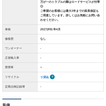
万が一のトラブルの際はロードサービスが付帯
◎
ご希望のお客様には最大3年までの延長保証も
ご用意しています。詳しくはお気軽にお問い合
わせください。
車検
2027(R9) 年4月
修復歴
なし
ワンオーナー
-
正規輸入車
-
禁煙車
○
リサイクル
リ済込
定期点検記録簿
-
装備