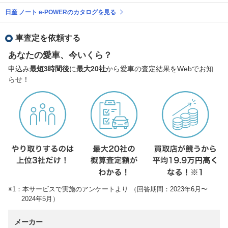
日産 ノート e-POWERのカタログを見る
車査定を依頼する
あなたの愛車、今いくら？
申込み
最短3時間後
に
最大20社
から愛車の査定結果をWebでお知
らせ！
※1：本サービスで実施のアンケートより （回答期間：2023年6月〜
2024年5月）
メーカー