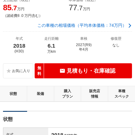
85
77
.7
.7
万円
万円
（諸経費8 .0 万円含む）
この車種の相場価格（平均本体価格：74万円）
年式
走行距離
車検
修復歴
2018
6.1
2027(R9)
なし
年4月
(H30)
万km
無
見積もり・在庫確認
料
購入
販売店
車種
状態
装備
プラン
情報
スペック
状態
2018
年式