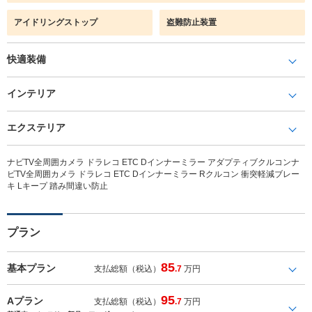
アイドリングストップ
盗難防止装置
快適装備
インテリア
エクステリア
ナビTV全周囲カメラ ドラレコ ETC Dインナーミラー アダプティブクルコンナ
ビTV全周囲カメラ ドラレコ ETC Dインナーミラー Rクルコン 衝突軽減ブレー
キ Lキープ 踏み間違い防止
プラン
85
基本プラン
支払総額（税込）
.7
万円
95
Aプラン
支払総額（税込）
.7
万円