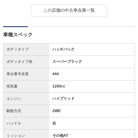
この店舗の中古車在庫一覧
車種スペック
ボディタイプ
ハッチバック
ボディタイプ色
スーパーブラック
車台番号末尾
444
排気量
1200cc
エンジン
ハイブリッド
駆動方式
2WD
ハンドル
右
ミッション
その他AT