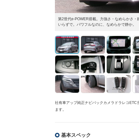
第2世代e-POWER搭載。力強さ・なめらか
いらずで。パワフルなのに、なめらかで静か。
社有車アップ純正ナビバックカメラドラレコET
ます。
基本スペック