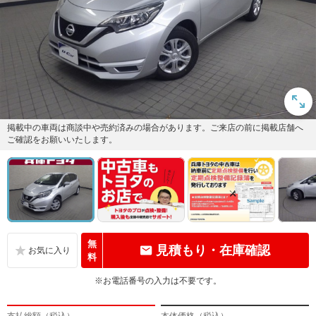
掲載中の車両は商談中や売約済みの場合があります。ご来店の前に掲載店舗へ
ご確認をお願いいたします。
無
見積もり・在庫確認
料
※お電話番号の入力は不要です。
支払総額（税込）
本体価格（税込）