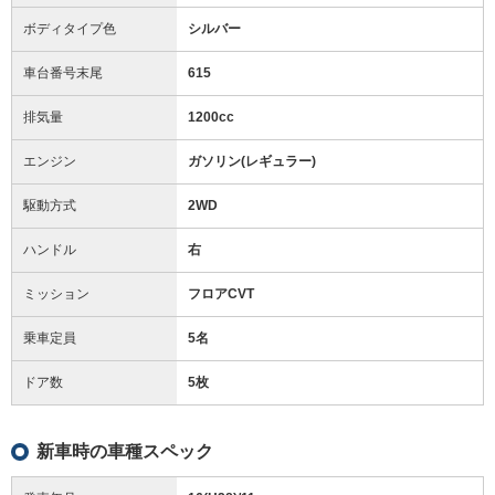
ボディタイプ色
シルバー
車台番号末尾
615
排気量
1200cc
エンジン
ガソリン(レギュラー)
駆動方式
2WD
ハンドル
右
ミッション
フロアCVT
乗車定員
5名
ドア数
5枚
新車時の車種スペック