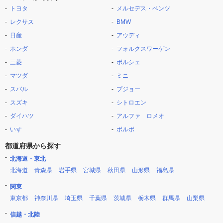
トヨタ
メルセデス・ベンツ
レクサス
BMW
日産
アウディ
ホンダ
フォルクスワーゲン
三菱
ポルシェ
マツダ
ミニ
スバル
プジョー
スズキ
シトロエン
ダイハツ
アルファ ロメオ
いすゞ
ボルボ
都道府県から探す
北海道・東北
北海道
青森県
岩手県
宮城県
秋田県
山形県
福島県
関東
東京都
神奈川県
埼玉県
千葉県
茨城県
栃木県
群馬県
山梨県
信越・北陸