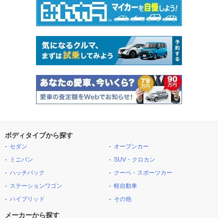
ボディタイプから探す
セダン
オープンカー
ミニバン
SUV・クロカン
ハッチバック
クーペ・スポーツカー
ステーションワゴン
軽自動車
ハイブリッド
その他
メーカーから探す