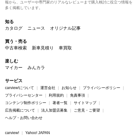
報から、ユーザーや専門家のリアルなレビューまで購入検討に役立つ情報を
多く掲載しています。
知る
カタログ
ニュース
オリジナル記事
買う・売る
中古車検索
新車見積り
車買取
楽しむ
マイカー
みんカラ
サービス
carview!について
運営会社
お知らせ
プライバシーポリシー
プライバシーセンター
利用規約
免責事項
コンテンツ制作ポリシー
著者一覧
サイトマップ
広告掲載について
法人加盟店募集
ご意見・ご要望
ヘルプ・お問い合わせ
carview!
Yahoo! JAPAN