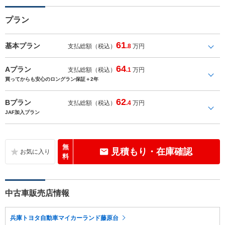
プラン
61
基本プラン
支払総額（税込）
.8
万円
64
Aプラン
支払総額（税込）
.1
万円
買ってからも安心のロングラン保証＋2年
62
Bプラン
支払総額（税込）
.4
万円
JAF加入プラン
無
見積もり・在庫確認
料
中古車販売店情報
兵庫トヨタ自動車マイカーランド藤原台