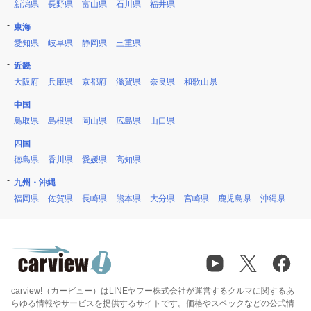
新潟県
長野県
富山県
石川県
福井県
東海
愛知県
岐阜県
静岡県
三重県
近畿
大阪府
兵庫県
京都府
滋賀県
奈良県
和歌山県
中国
鳥取県
島根県
岡山県
広島県
山口県
四国
徳島県
香川県
愛媛県
高知県
九州・沖縄
福岡県
佐賀県
長崎県
熊本県
大分県
宮崎県
鹿児島県
沖縄県
carview!（カービュー）はLINEヤフー株式会社が運営するクルマに関するあ
らゆる情報やサービスを提供するサイトです。価格やスペックなどの公式情