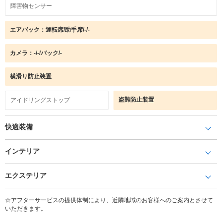
障害物センサー
エアバック：運転席/助手席/-/-
カメラ：-/-/バック/-
横滑り防止装置
盗難防止装置
アイドリングストップ
快適装備
インテリア
エクステリア
☆アフターサービスの提供体制により、近隣地域のお客様へのご案内とさせて
いただきます。