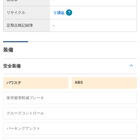
リサイクル
リ済込
定期点検記録簿
-
装備
安全装備
ABS
パワステ
衝突被害軽減ブレーキ
クルーズコントロール
パーキングアシスト