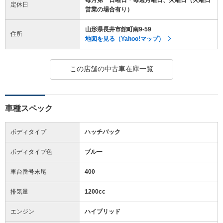
定休日
営業の場合有り）
山形県長井市館町南9-59
住所
地図を見る（Yahoo!マップ）
この店舗の中古車在庫一覧
車種スペック
ボディタイプ
ハッチバック
ボディタイプ色
ブルー
車台番号末尾
400
排気量
1200cc
エンジン
ハイブリッド