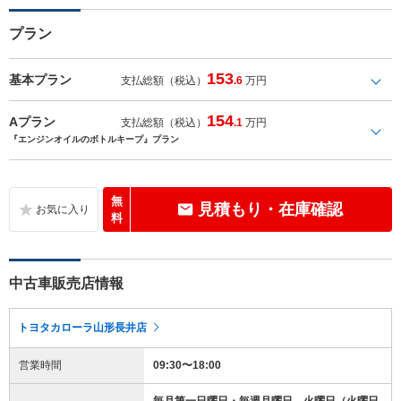
プラン
153
基本プラン
支払総額（税込）
.6
万円
154
Aプラン
支払総額（税込）
.1
万円
『エンジンオイルのボトルキープ』プラン
無
見積もり・在庫確認
料
中古車販売店情報
トヨタカローラ山形長井店
営業時間
09:30〜18:00
毎月第一日曜日・毎週月曜日、火曜日（火曜日