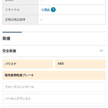
リサイクル
リ済込
定期点検記録簿
-
装備
安全装備
ABS
パワステ
衝突被害軽減ブレーキ
クルーズコントロール
パーキングアシスト