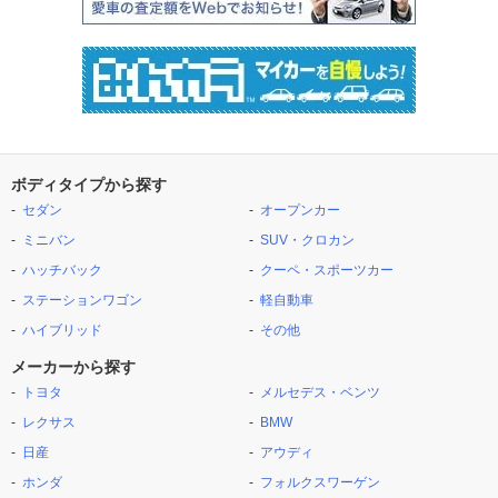
ボディタイプから探す
セダン
オープンカー
ミニバン
SUV・クロカン
ハッチバック
クーペ・スポーツカー
ステーションワゴン
軽自動車
ハイブリッド
その他
メーカーから探す
トヨタ
メルセデス・ベンツ
レクサス
BMW
日産
アウディ
ホンダ
フォルクスワーゲン