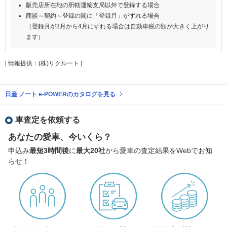
販売店所在地の所轄運輸支局以外で登録する場合
商談～契約～登録の間に「登録月」がずれる場合
（登録月が3月から4月にずれる場合は自動車税の額が大きく上がり
ます）
[ 情報提供：(株)リクルート ]
日産 ノート e-POWERのカタログを見る
車査定を依頼する
あなたの愛車、今いくら？
申込み
最短3時間後
に
最大20社
から愛車の査定結果をWebでお知
らせ！