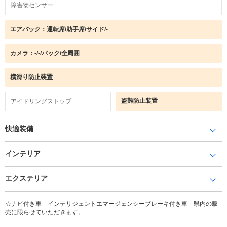
障害物センサー
エアバック：運転席/助手席/サイド/-
カメラ：-/-/バック/全周囲
横滑り防止装置
盗難防止装置
アイドリングストップ
快適装備
インテリア
エクステリア
☆ナビ付き車 インテリジェントエマージェンシーブレーキ付き車 県内の販
売に限らせていただきます。