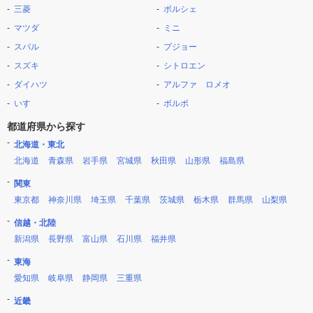
三菱
ポルシェ
マツダ
ミニ
スバル
プジョー
スズキ
シトロエン
ダイハツ
アルファ ロメオ
いすゞ
ボルボ
都道府県から探す
北海道・東北
北海道
青森県
岩手県
宮城県
秋田県
山形県
福島県
関東
東京都
神奈川県
埼玉県
千葉県
茨城県
栃木県
群馬県
山梨県
信越・北陸
新潟県
長野県
富山県
石川県
福井県
東海
愛知県
岐阜県
静岡県
三重県
近畿