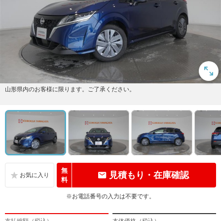
山形県内のお客様に限ります。ご了承ください。
無
見積もり・在庫確認
料
※お電話番号の入力は不要です。
支払総額（税込）
本体価格（税込）