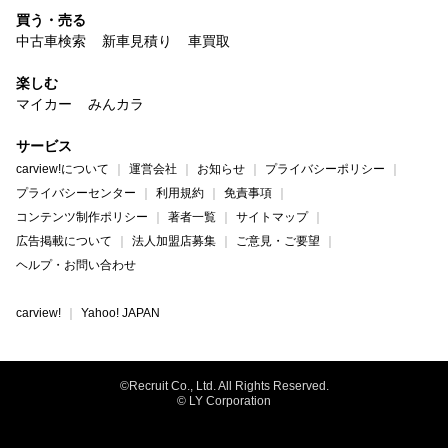
買う・売る
中古車検索
新車見積り
車買取
楽しむ
マイカー
みんカラ
サービス
carview!について
運営会社
お知らせ
プライバシーポリシー
プライバシーセンター
利用規約
免責事項
コンテンツ制作ポリシー
著者一覧
サイトマップ
広告掲載について
法人加盟店募集
ご意見・ご要望
ヘルプ・お問い合わせ
carview!
Yahoo! JAPAN
©Recruit Co., Ltd. All Rights Reserved.
© LY Corporation