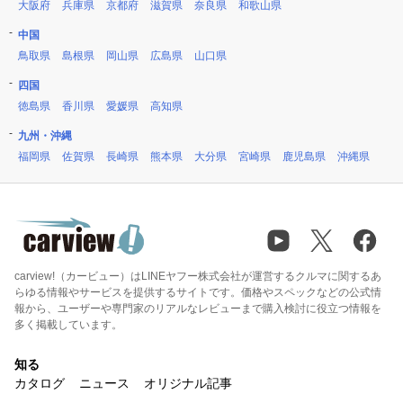
大阪府
兵庫県
京都府
滋賀県
奈良県
和歌山県
中国
鳥取県
島根県
岡山県
広島県
山口県
四国
徳島県
香川県
愛媛県
高知県
九州・沖縄
福岡県
佐賀県
長崎県
熊本県
大分県
宮崎県
鹿児島県
沖縄県
carview!（カービュー）はLINEヤフー株式会社が運営するクルマに関するあ
らゆる情報やサービスを提供するサイトです。価格やスペックなどの公式情
報から、ユーザーや専門家のリアルなレビューまで購入検討に役立つ情報を
多く掲載しています。
知る
カタログ
ニュース
オリジナル記事