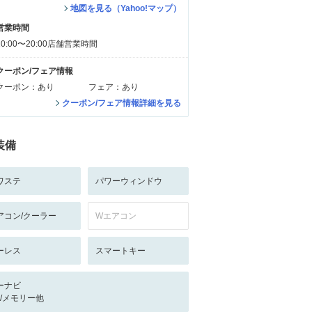
地図を見る（Yahoo!マップ）
営業時間
10:00〜20:00店舗営業時間
クーポン/フェア情報
クーポン：あり
フェア：あり
クーポン/フェア情報詳細を見る
装備
ワステ
パワーウィンドウ
アコン/クーラー
Wエアコン
ーレス
スマートキー
ーナビ
-/-/メモリー他