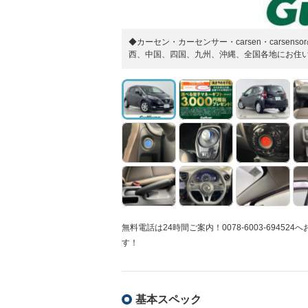
◆カーセン・カーセンサー・carsen・cars
西、中国、四国、九州、沖縄、全国各地にお住
無料電話は24時間ご案内！0078-6003-69
す！
基本スペック