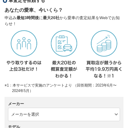
車査定を依頼する
あなたの愛車、今いくら？
申込み
最短3時間後
に
最大20社
から愛車の査定結果をWebでお知
らせ！
※1：本サービスで実施のアンケートより （回答期間：2023年6月〜
2024年5月）
メーカー
モデル