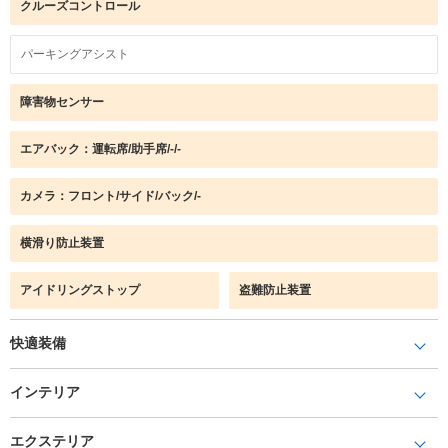
クルーズコントロール
パーキングアシスト
障害物センサー
エアバック：運転席/助手席/-/-
カメラ：フロント/サイド/バック/-
横滑り防止装置
アイドリングストップ
盗難防止装置
快適装備
インテリア
エクステリア