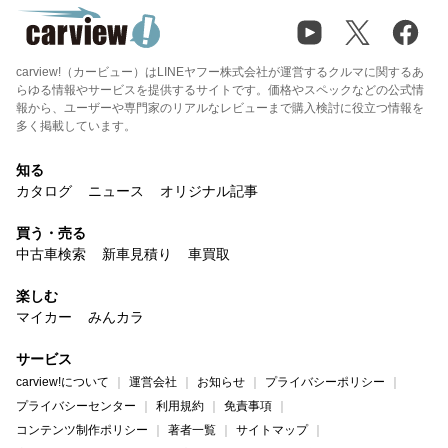
carview!（カービュー）はLINEヤフー株式会社が運営するクルマに関するあ
らゆる情報やサービスを提供するサイトです。価格やスペックなどの公式情
報から、ユーザーや専門家のリアルなレビューまで購入検討に役立つ情報を
多く掲載しています。
知る
カタログ
ニュース
オリジナル記事
買う・売る
中古車検索
新車見積り
車買取
楽しむ
マイカー
みんカラ
サービス
carview!について
運営会社
お知らせ
プライバシーポリシー
プライバシーセンター
利用規約
免責事項
コンテンツ制作ポリシー
著者一覧
サイトマップ