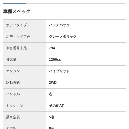
車種スペック
ボディタイプ
ハッチバック
ボディタイプ色
グレーメタリック
車台番号末尾
794
排気量
1200cc
エンジン
ハイブリッド
駆動方式
2WD
ハンドル
右
ミッション
その他AT
乗車定員
5名
ドア数
5枚