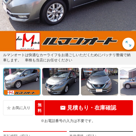
ルマンオートは快適なカーライフをお過ごしいただくためにバッチリ整備で納
車します。 車検も当店にお任せください
無
見積もり・在庫確認
料
※お電話番号の入力は不要です。
支払総額（税込）
本体価格（税込）