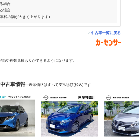
る場合
る場合
動車税の額が大きく上がります）
中古車一覧に戻る
登録や複数見積もりができるようになります。
の中古車情報
※表示価格はすべて支払総額(税込)です