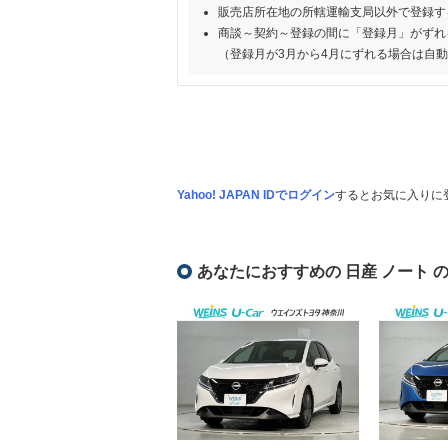
販売店所在地の所轄運輸支局以外で登録す
商談～契約～登録の間に「登録月」がずれ
（登録月が3月から4月にずれる場合は自
Yahoo! JAPAN IDでログイン
するとお気に入りに
あなたにおすすめの 日産 ノート 