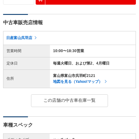
中古車販売店情報
日産富山呉羽店
営業時間
10:00〜18:30営業
定休日
毎週火曜日、および第2、4月曜日
富山県富山市呉羽町2121
住所
地図を見る（Yahoo!マップ）
この店舗の中古車在庫一覧
車種スペック