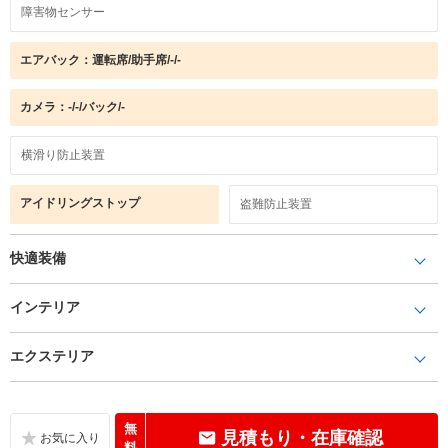
障害物センサー
エアバック：運転席/助手席/-/-
カメラ：-/-/バック/-
横滑り防止装置
アイドリングストップ
盗難防止装置
快適装備
インテリア
エクステリア
無
見積もり・在庫確認
料