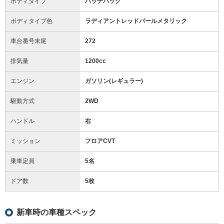
ボディタイプ
ハッチバック
ボディタイプ色
ラディアントレッドパールメタリック
車台番号末尾
272
排気量
1200cc
エンジン
ガソリン(レギュラー)
駆動方式
2WD
ハンドル
右
ミッション
フロアCVT
乗車定員
5名
ドア数
5枚
新車時の車種スペック