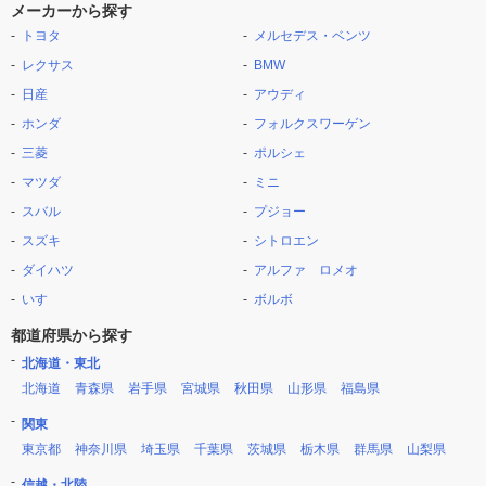
メーカーから探す
トヨタ
メルセデス・ベンツ
レクサス
BMW
日産
アウディ
ホンダ
フォルクスワーゲン
三菱
ポルシェ
マツダ
ミニ
スバル
プジョー
スズキ
シトロエン
ダイハツ
アルファ ロメオ
いすゞ
ボルボ
都道府県から探す
北海道・東北
北海道
青森県
岩手県
宮城県
秋田県
山形県
福島県
関東
東京都
神奈川県
埼玉県
千葉県
茨城県
栃木県
群馬県
山梨県
信越・北陸