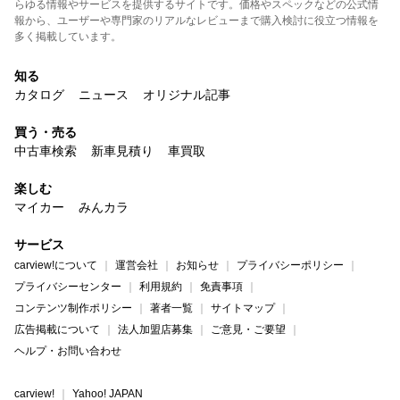
らゆる情報やサービスを提供するサイトです。価格やスペックなどの公式情
報から、ユーザーや専門家のリアルなレビューまで購入検討に役立つ情報を
多く掲載しています。
知る
カタログ
ニュース
オリジナル記事
買う・売る
中古車検索
新車見積り
車買取
楽しむ
マイカー
みんカラ
サービス
carview!について
運営会社
お知らせ
プライバシーポリシー
プライバシーセンター
利用規約
免責事項
コンテンツ制作ポリシー
著者一覧
サイトマップ
広告掲載について
法人加盟店募集
ご意見・ご要望
ヘルプ・お問い合わせ
carview!
Yahoo! JAPAN