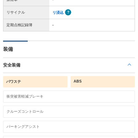
リサイクル
リ済込
定期点検記録簿
-
装備
安全装備
ABS
パワステ
衝突被害軽減ブレーキ
クルーズコントロール
パーキングアシスト