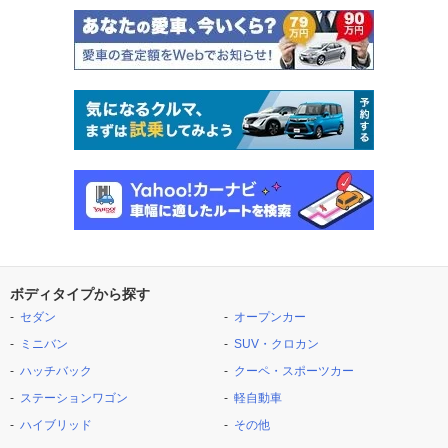
ボディタイプから探す
セダン
オープンカー
ミニバン
SUV・クロカン
ハッチバック
クーペ・スポーツカー
ステーションワゴン
軽自動車
ハイブリッド
その他