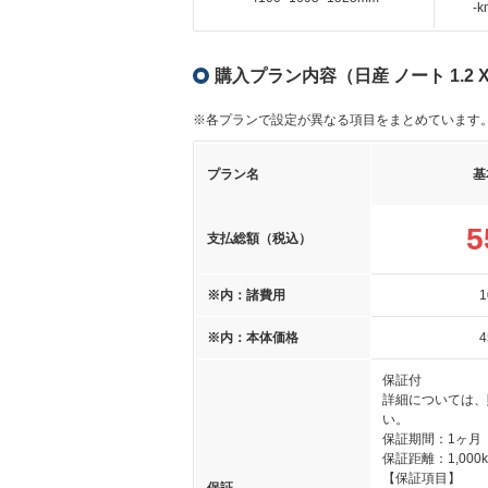
-
購入プラン内容（日産 ノート 1.2
※各プランで設定が異なる項目をまとめています
プラン名
基
5
支払総額（税込）
※内：諸費用
1
※内：本体価格
4
保証付
詳細については、
い。
保証期間：1ヶ月
保証距離：1,000
【保証項目】