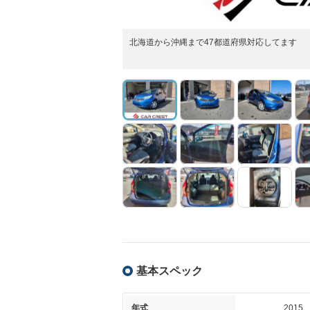
北海道から沖縄まで47都道府県対応してます
基本スペック
年式
2015