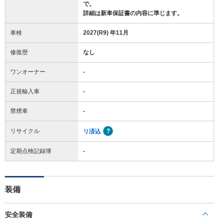
で。
詳細は新車保証書の内容に準じます。
車検
2027(R9) 年11月
修復歴
なし
ワンオーナー
-
正規輸入車
-
禁煙車
-
リサイクル
リ済込
定期点検記録簿
-
装備
安全装備