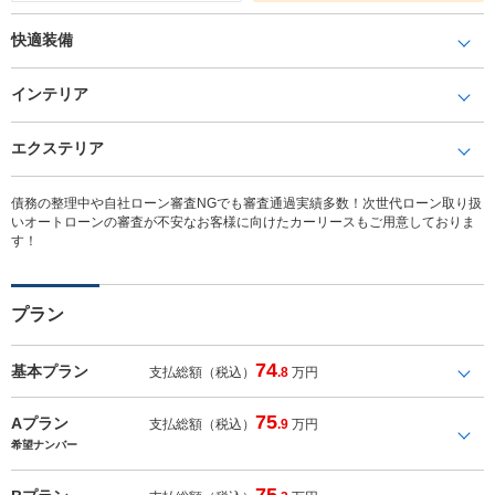
快適装備
インテリア
エクステリア
債務の整理中や自社ローン審査NGでも審査通過実績多数！次世代ローン取り扱
いオートローンの審査が不安なお客様に向けたカーリースもご用意しておりま
す！
プラン
74
基本プラン
支払総額（税込）
.8
万円
75
Aプラン
支払総額（税込）
.9
万円
希望ナンバー
75