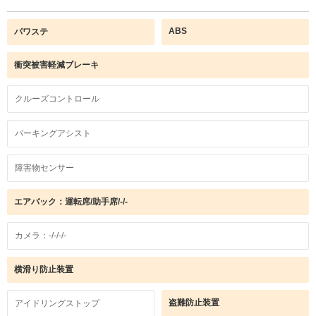
ABS
パワステ
衝突被害軽減ブレーキ
クルーズコントロール
パーキングアシスト
障害物センサー
エアバック：運転席/助手席/-/-
カメラ：-/-/-/-
横滑り防止装置
盗難防止装置
アイドリングストップ