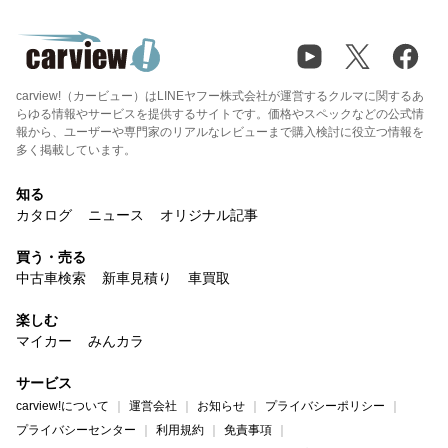
carview!（カービュー）はLINEヤフー株式会社が運営するクルマに関するあ
らゆる情報やサービスを提供するサイトです。価格やスペックなどの公式情
報から、ユーザーや専門家のリアルなレビューまで購入検討に役立つ情報を
多く掲載しています。
知る
カタログ
ニュース
オリジナル記事
買う・売る
中古車検索
新車見積り
車買取
楽しむ
マイカー
みんカラ
サービス
carview!について
運営会社
お知らせ
プライバシーポリシー
プライバシーセンター
利用規約
免責事項