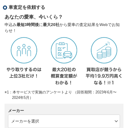
車査定を依頼する
あなたの愛車、今いくら？
申込み
最短3時間後
に
最大20社
から愛車の査定結果をWebでお知
らせ！
※1：本サービスで実施のアンケートより （回答期間：2023年6月〜
2024年5月）
メーカー