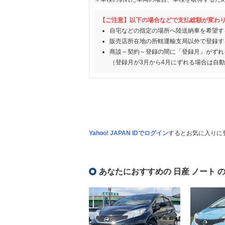
【ご注意】以下の場合などで支払総額が変わ
自宅などの指定の場所へ陸送納車を希望す
販売店所在地の所轄運輸支局以外で登録す
商談～契約～登録の間に「登録月」がずれ
（登録月が3月から4月にずれる場合は自
Yahoo! JAPAN IDでログイン
するとお気に入りに
あなたにおすすめの 日産 ノート 