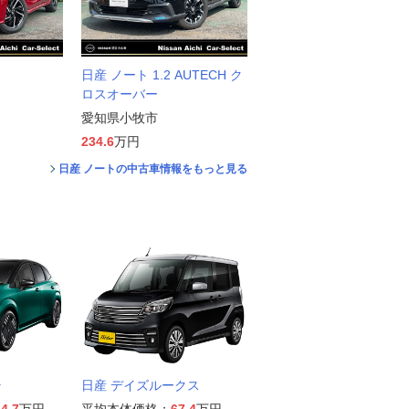
日産 ノート 1.2 AUTECH ク
ロスオーバー
愛知県小牧市
234.6
万円
日産 ノートの中古車情報をもっと見る
ラ
日産 デイズルークス