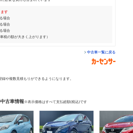
ります
る場合
る場合
る場合
動車税の額が大きく上がります）
中古車一覧に戻る
登録や複数見積もりができるようになります。
の中古車情報
※表示価格はすべて支払総額(税込)です