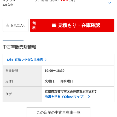
JAF入会
無
見積もり・在庫確認
料
中古車販売店情報
（株）京滋マツダ久世橋店
営業時間
10:00〜18:30
定休日
火曜日、一部水曜日
京都府京都市南区吉祥院石原京道町7
住所
地図を見る（Yahoo!マップ）
この店舗の中古車在庫一覧