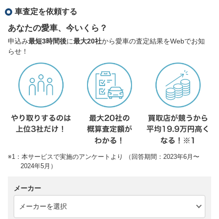
車査定を依頼する
あなたの愛車、今いくら？
申込み
最短3時間後
に
最大20社
から愛車の査定結果をWebでお知
らせ！
※1：本サービスで実施のアンケートより （回答期間：2023年6月〜
2024年5月）
メーカー