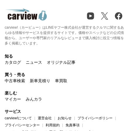
carview!（カービュー）はLINEヤフー株式会社が運営するクルマに関するあ
らゆる情報やサービスを提供するサイトです。価格やスペックなどの公式情
報から、ユーザーや専門家のリアルなレビューまで購入検討に役立つ情報を
多く掲載しています。
知る
カタログ
ニュース
オリジナル記事
買う・売る
中古車検索
新車見積り
車買取
楽しむ
マイカー
みんカラ
サービス
carview!について
運営会社
お知らせ
プライバシーポリシー
プライバシーセンター
利用規約
免責事項