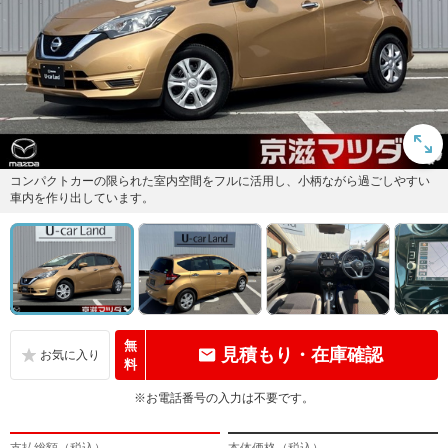
コンパクトカーの限られた室内空間をフルに活用し、小柄ながら過ごしやすい
車内を作り出しています。
無
見積もり・在庫確認
料
※お電話番号の入力は不要です。
支払総額（税込）
本体価格（税込）