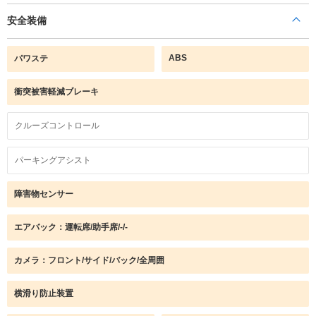
安全装備
ABS
パワステ
衝突被害軽減ブレーキ
クルーズコントロール
パーキングアシスト
障害物センサー
エアバック：運転席/助手席/-/-
カメラ：フロント/サイド/バック/全周囲
横滑り防止装置