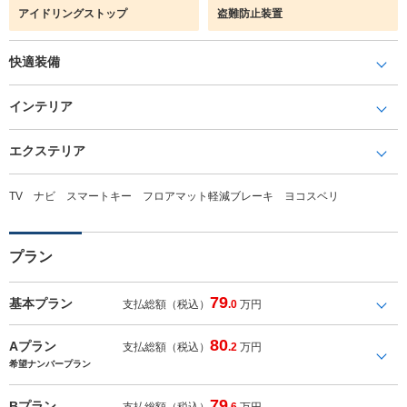
アイドリングストップ
盗難防止装置
快適装備
インテリア
エクステリア
TV ナビ スマートキー フロアマット軽減ブレーキ ヨコスベリ
プラン
79
基本プラン
支払総額（税込）
.0
万円
80
Aプラン
支払総額（税込）
.2
万円
希望ナンバープラン
79
Bプラン
支払総額（税込）
.6
万円