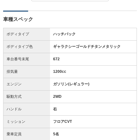
車種スペック
ボディタイプ
ハッチバック
ボディタイプ色
ギャラクシーゴールドチタンメタリック
車台番号末尾
672
排気量
1200cc
エンジン
ガソリン(レギュラー)
駆動方式
2WD
ハンドル
右
ミッション
フロアCVT
乗車定員
5名