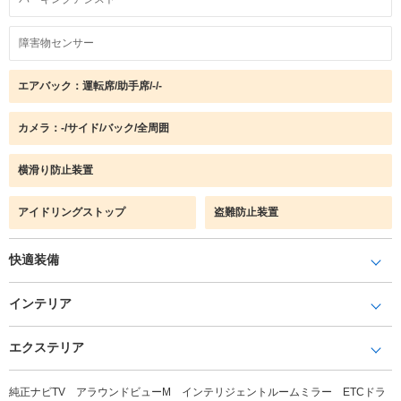
障害物センサー
エアバック：運転席/助手席/-/-
カメラ：-/サイド/バック/全周囲
横滑り防止装置
アイドリングストップ
盗難防止装置
快適装備
インテリア
エクステリア
純正ナビTV アラウンドビューM インテリジェントルームミラー ETCドラ