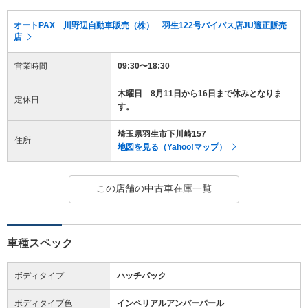
オートPAX 川野辺自動車販売（株） 羽生122号バイパス店JU適正販売
店
営業時間
09:30〜18:30
木曜日 8月11日から16日まで休みとなりま
定休日
す。
埼玉県羽生市下川崎157
住所
地図を見る（Yahoo!マップ）
この店舗の中古車在庫一覧
車種スペック
ボディタイプ
ハッチバック
ボディタイプ色
インペリアルアンバーパール