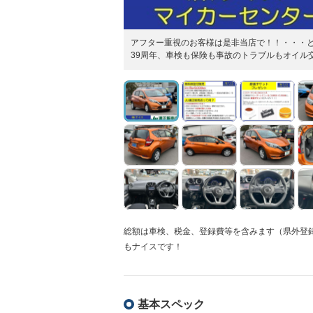
アフター重視のお客様は是非当店で！！・・・
39周年、車検も保険も事故のトラブルもオイル
総額は車検、税金、登録費等を含みます（県外登
もナイスです！
基本スペック