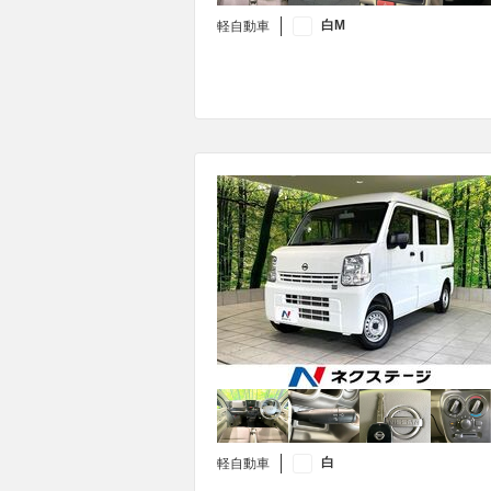
白M
軽自動車
白
軽自動車