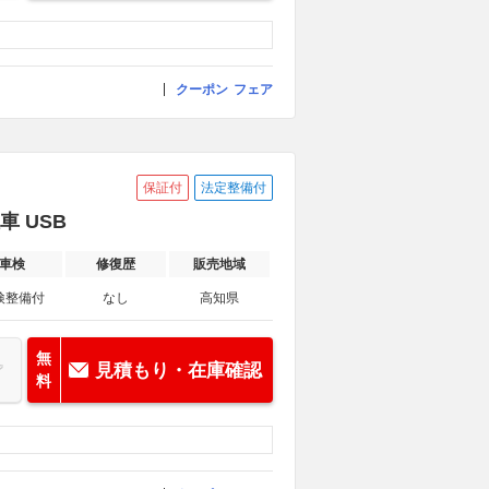
クーポン
フェア
保証付
法定整備付
車 USB
車検
修復歴
販売地域
検整備付
なし
高知県
無
見積もり・在庫確認
料