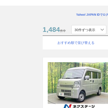
Yahoo! JAPAN IDで
1,484
件中
おすすめ順で並び替える