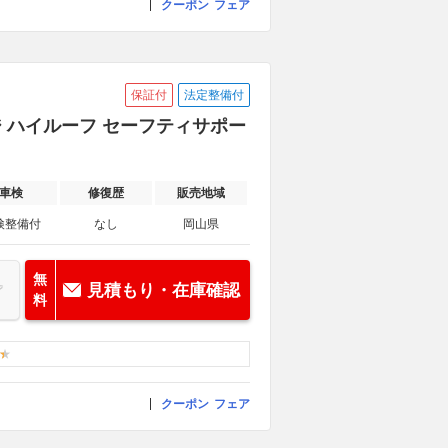
クーポン
フェア
保証付
法定整備付
ージ ハイルーフ セーフティサポー
車検
修復歴
販売地域
検整備付
なし
岡山県
無
見積もり・在庫確認
料
クーポン
フェア