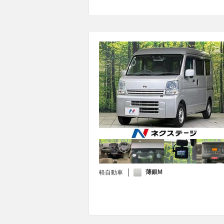
薄銀M
軽自動車