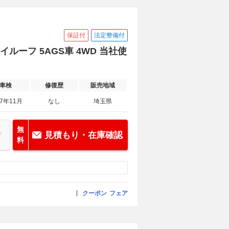
保証付
法定整備付
イルーフ 5AGS車 4WD 当社使
車検
修復歴
販売地域
27年11月
なし
埼玉県
無
見積もり・在庫確認
料
クーポン
フェア