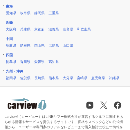
東海
愛知県
岐阜県
静岡県
三重県
近畿
大阪府
兵庫県
京都府
滋賀県
奈良県
和歌山県
中国
鳥取県
島根県
岡山県
広島県
山口県
四国
徳島県
香川県
愛媛県
高知県
九州・沖縄
福岡県
佐賀県
長崎県
熊本県
大分県
宮崎県
鹿児島県
沖縄県
carview!（カービュー）はLINEヤフー株式会社が運営するクルマに関するあ
らゆる情報やサービスを提供するサイトです。価格やスペックなどの公式情
報から、ユーザーや専門家のリアルなレビューまで購入検討に役立つ情報を