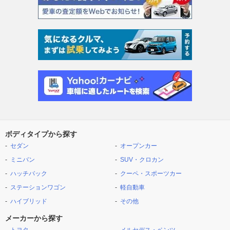
ボディタイプから探す
セダン
オープンカー
ミニバン
SUV・クロカン
ハッチバック
クーペ・スポーツカー
ステーションワゴン
軽自動車
ハイブリッド
その他
メーカーから探す