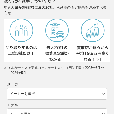
あなたの愛車、今いくら？
申込み
最短3時間後
に
最大20社
から愛車の査定結果をWebでお知
らせ！
※1：本サービスで実施のアンケートより （回答期間：2023年6月〜
2024年5月）
メーカー
モデル