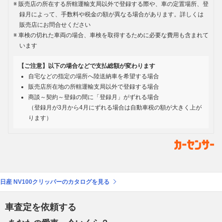
販売店の所在する所轄運輸支局以外で登録する際や、車の定置場所、登
録月によって、手数料や税金の額が異なる場合があります。詳しくは
販売店にお問合せください
車検の切れた車両の場合、車検を取得するために必要な費用も含まれて
います
【ご注意】以下の場合などで支払総額が変わります
自宅などの指定の場所へ陸送納車を希望する場合
販売店所在地の所轄運輸支局以外で登録する場合
商談～契約～登録の間に「登録月」がずれる場合
（登録月が3月から4月にずれる場合は自動車税の額が大きく上が
ります）
日産 NV100クリッパーのカタログを見る
車査定を依頼する