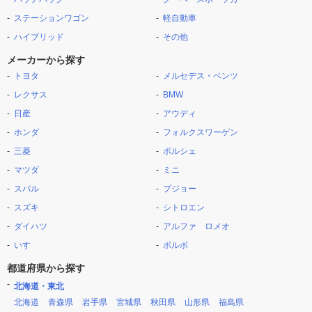
ステーションワゴン
軽自動車
ハイブリッド
その他
メーカーから探す
トヨタ
メルセデス・ベンツ
レクサス
BMW
日産
アウディ
ホンダ
フォルクスワーゲン
三菱
ポルシェ
マツダ
ミニ
スバル
プジョー
スズキ
シトロエン
ダイハツ
アルファ ロメオ
いすゞ
ボルボ
都道府県から探す
北海道・東北
北海道
青森県
岩手県
宮城県
秋田県
山形県
福島県