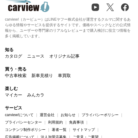
carview!（カービュー）はLINEヤフー株式会社が運営するクルマに関するあ
らゆる情報やサービスを提供するサイトです。価格やスペックなどの公式情
報から、ユーザーや専門家のリアルなレビューまで購入検討に役立つ情報を
多く掲載しています。
知る
カタログ
ニュース
オリジナル記事
買う・売る
中古車検索
新車見積り
車買取
楽しむ
マイカー
みんカラ
サービス
carview!について
運営会社
お知らせ
プライバシーポリシー
プライバシーセンター
利用規約
免責事項
コンテンツ制作ポリシー
著者一覧
サイトマップ
広告掲載について
法人加盟店募集
ご意見・ご要望