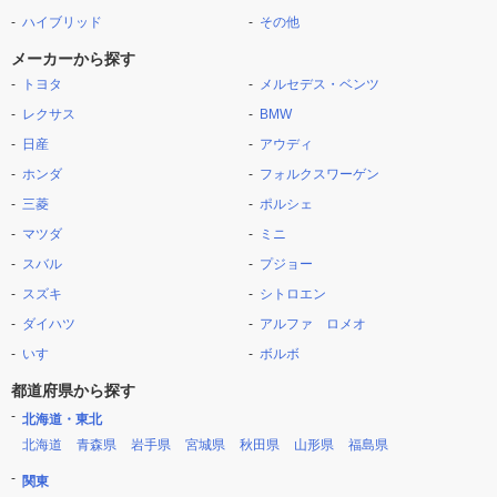
ハイブリッド
その他
メーカーから探す
トヨタ
メルセデス・ベンツ
レクサス
BMW
日産
アウディ
ホンダ
フォルクスワーゲン
三菱
ポルシェ
マツダ
ミニ
スバル
プジョー
スズキ
シトロエン
ダイハツ
アルファ ロメオ
いすゞ
ボルボ
都道府県から探す
北海道・東北
北海道
青森県
岩手県
宮城県
秋田県
山形県
福島県
関東