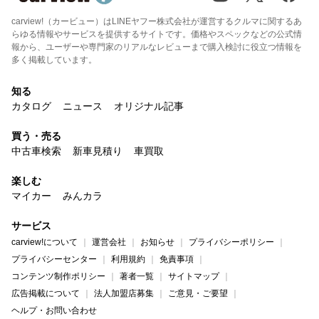
carview!（カービュー）はLINEヤフー株式会社が運営するクルマに関するあ
らゆる情報やサービスを提供するサイトです。価格やスペックなどの公式情
報から、ユーザーや専門家のリアルなレビューまで購入検討に役立つ情報を
多く掲載しています。
知る
カタログ
ニュース
オリジナル記事
買う・売る
中古車検索
新車見積り
車買取
楽しむ
マイカー
みんカラ
サービス
carview!について
運営会社
お知らせ
プライバシーポリシー
プライバシーセンター
利用規約
免責事項
コンテンツ制作ポリシー
著者一覧
サイトマップ
広告掲載について
法人加盟店募集
ご意見・ご要望
ヘルプ・お問い合わせ