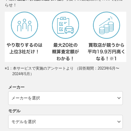
らせ！
※1：本サービスで実施のアンケートより （回答期間：2023年6月〜
2024年5月）
メーカー
モデル